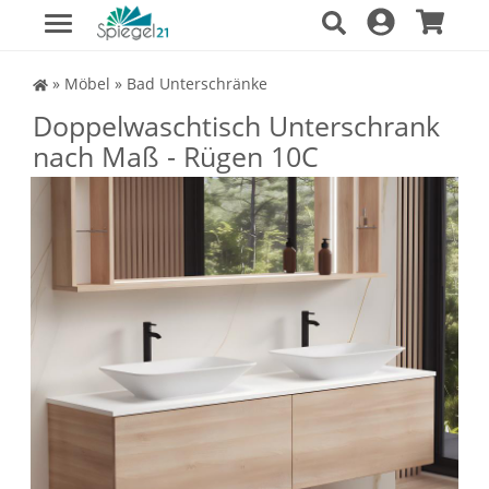
Spiegel Shop
»
Möbel
»
Bad Unterschränke
Doppelwaschtisch Unterschrank
nach Maß - Rügen 10C