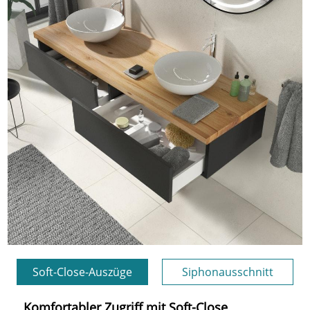
Soft-Close-Auszüge
Siphonausschnitt
Komfortabler Zugriff mit Soft-Close