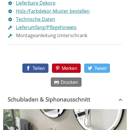
Lieferbare Dekore
Holz-/Farbdekor-Muster bestellen
Technische Daten
Lieferumfang/Pflegehinweis
Montageanleitung Unterschrank
Teilen
Merken
Tweet
Drucken
Schubladen & Siphonausschnitt