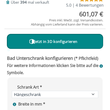
Über
394
mal verkauft
5.0 | 4 Bewertungen
601,07 €
Preis inkl. MwSt. zzgl.
Versandkosten
.
Abhängig vom
Lieferland
kann der Preis variieren.
Jetzt in 3D konfigurieren
Schrank Art *
Breite in mm *