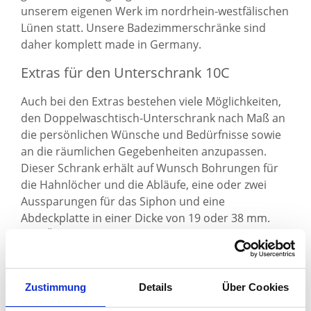
unserem eigenen Werk im nordrhein-westfälischen
Lünen statt. Unsere Badezimmerschränke sind
daher komplett made in Germany.
Extras für den Unterschrank 10C
Auch bei den Extras bestehen viele Möglichkeiten,
den Doppelwaschtisch-Unterschrank nach Maß an
die persönlichen Wünsche und Bedürfnisse sowie
an die räumlichen Gegebenheiten anzupassen.
Dieser Schrank erhält auf Wunsch Bohrungen für
die Hahnlöcher und die Abläufe, eine oder zwei
Aussparungen für das Siphon und eine
Abdeckplatte in einer Dicke von 19 oder 38 mm.
Eine Überstand der Abdeckplatte beispielsweise
zur verdeckten Anbringung von Handtuchhaltern
ist ebenfalls möglich.
Zustimmung
Details
Über Cookies
Den Unterschrank 10C statten wir Ihnen mit einem