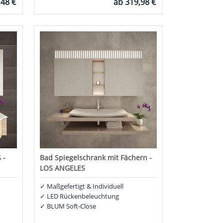
,48 €
ab
319,98 €
 -
Bad Spiegelschrank mit Fächern -
LOS ANGELES
✓
Maßgefertigt & Individuell
✓
LED Rückenbeleuchtung
✓
BLUM Soft-Close