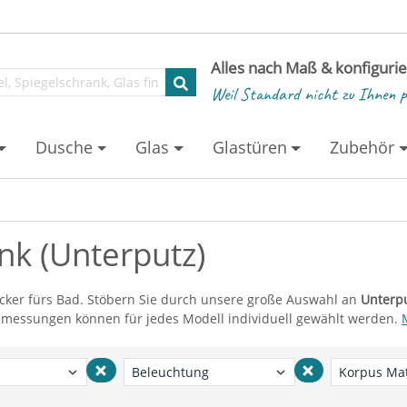
Alles nach Maß & konfiguri
Weil Standard nicht zu Ihnen p
Dusche
Glas
Glastüren
Zubehör
nk (Unterputz)
gucker fürs Bad. Stöbern Sie durch unsere große Auswahl an
Unterp
messungen können für jedes Modell individuell gewählt werden.