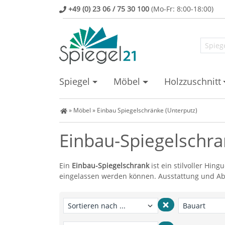
+49 (0) 23 06 / 75 30 100
(Mo-Fr: 8:00-18:00)
Spiegel
Möbel
Holzzuschnitt
Spiegel Shop
»
Möbel
»
Einbau Spiegelschränke (Unterputz)
Einbau-Spiegelschra
Ein
Einbau-Spiegelschrank
ist ein stilvoller Hin
eingelassen werden können. Ausstattung und Ab