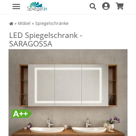
Spiegel Shop
»
Möbel
»
Spiegelschränke
LED Spiegelschrank -
SARAGOSSA