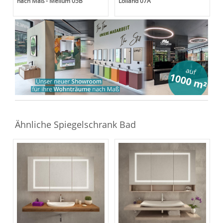
nach Maß - Mellum 05B
Lolland 07A
Ähnliche Spiegelschrank Bad