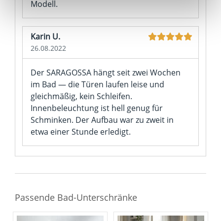
Modell.
unter "Cookies" Ihre getroffene Auswahl anpassen. Durch
den Widerruf der Einwilligung wird die vorherige
Verarbeitung nicht berührt.
Karin U.
26.08.2022
Impressum
|
Datenschutz
Der SARAGOSSA hängt seit zwei Wochen
im Bad — die Türen laufen leise und
gleichmäßig, kein Schleifen.
Innenbeleuchtung ist hell genug für
Schminken. Der Aufbau war zu zweit in
etwa einer Stunde erledigt.
Passende Bad-Unterschränke