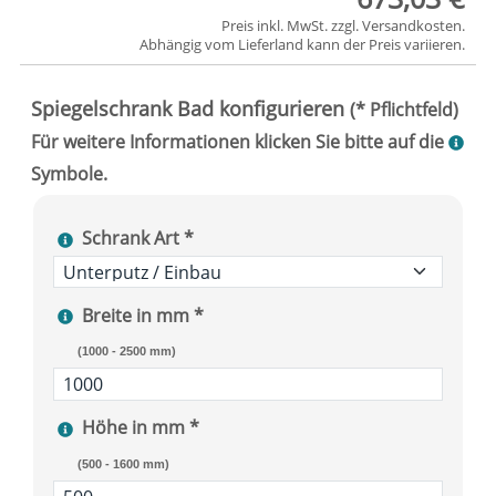
Preis inkl. MwSt. zzgl.
Versandkosten
.
Abhängig vom
Lieferland
kann der Preis variieren.
Schrank Art *
Breite in mm *
(1000 - 2500 mm)
Höhe in mm *
(500 - 1600 mm)