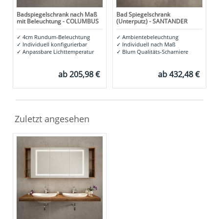
Badspiegelschrank nach Maß
Bad Spiegelschrank
mit Beleuchtung - COLUMBUS
(Unterputz) - SANTANDER
✓
4cm Rundum-Beleuchtung
✓
Ambientebeleuchtung
✓
Individuell konfigurierbar
✓
Individuell nach Maß
✓
Anpassbare Lichttemperatur
✓
Blum Qualitäts-Scharniere
ab
205,98 €
ab
432,48 €
Zuletzt angesehen