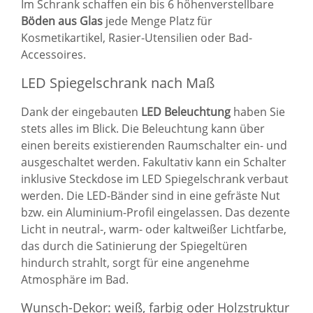
Im Schrank schaffen ein bis 6 höhenverstellbare
Böden aus Glas
jede Menge Platz für
Kosmetikartikel, Rasier-Utensilien oder Bad-
Accessoires.
LED Spiegelschrank nach Maß
Dank der eingebauten
LED Beleuchtung
haben Sie
stets alles im Blick. Die Beleuchtung kann über
einen bereits existierenden Raumschalter ein- und
ausgeschaltet werden. Fakultativ kann ein Schalter
inklusive Steckdose im LED Spiegelschrank verbaut
werden. Die LED-Bänder sind in eine gefräste Nut
bzw. ein Aluminium-Profil eingelassen. Das dezente
Licht in neutral-, warm- oder kaltweißer Lichtfarbe,
das durch die Satinierung der Spiegeltüren
hindurch strahlt, sorgt für eine angenehme
Atmosphäre im Bad.
Wunsch-Dekor: weiß, farbig oder Holzstruktur