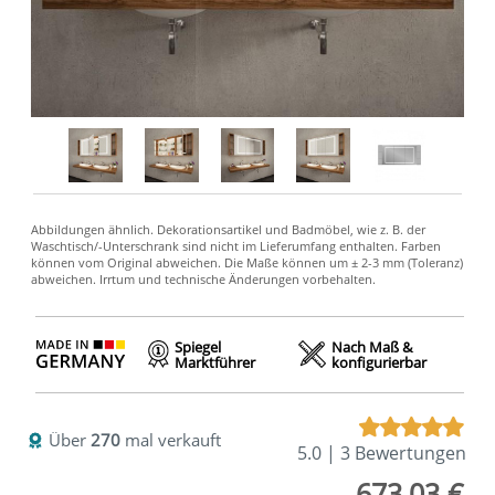
Spiegel
Nach Maß &
Marktführer
konfigurierbar
Über
270
mal verkauft
5.0 | 3 Bewertungen
673,03 €