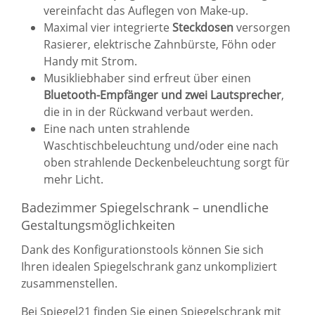
vereinfacht das Auflegen von Make-up.
Maximal vier integrierte
Steckdosen
versorgen
Rasierer, elektrische Zahnbürste, Föhn oder
Handy mit Strom.
Musikliebhaber sind erfreut über einen
Bluetooth-Empfänger und zwei Lautsprecher
,
die in in der Rückwand verbaut werden.
Eine nach unten strahlende
Waschtischbeleuchtung und/oder eine nach
oben strahlende Deckenbeleuchtung sorgt für
mehr Licht.
Badezimmer Spiegelschrank – unendliche
Gestaltungsmöglichkeiten
Dank des Konfigurationstools können Sie sich
Ihren idealen
Spiegelschrank
ganz unkompliziert
zusammenstellen.
Bei Spiegel21 finden Sie einen
Spiegelschrank mit