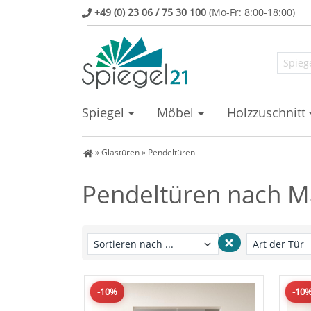
+49 (0) 23 06 / 75 30 100
(Mo-Fr: 8:00-18:00)
Spiegel
Möbel
Holzzuschnitt
Spiegel Shop
»
Glastüren
»
Pendeltüren
Pendeltüren nach 
-10%
-10