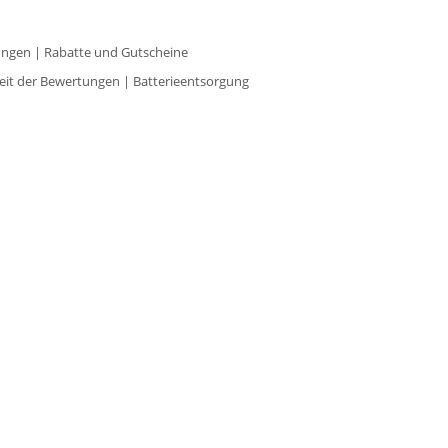
ungen
|
Rabatte und Gutscheine
eit der Bewertungen
|
Batterieentsorgung