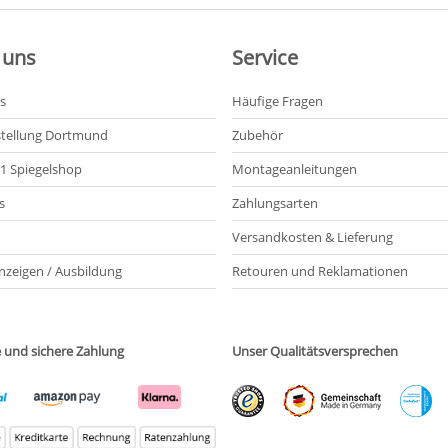
 uns
Service
s
Häufige Fragen
tellung Dortmund
Zubehör
21 Spiegelshop
Montageanleitungen
s
Zahlungsarten
Versandkosten & Lieferung
nzeigen / Ausbildung
Retouren und Reklamationen
e und sichere Zahlung
Unser Qualitätsversprechen