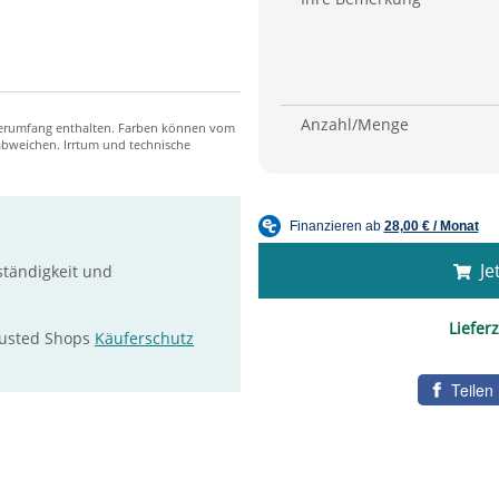
Anzahl/Menge
Jet
ständigkeit und
Lieferz
rusted Shops
Käuferschutz
Teilen