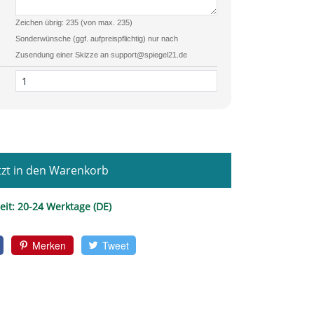
Zeichen übrig: 235 (von max. 235)
Sonderwünsche (ggf. aufpreispflichtig) nur nach
Zusendung einer Skizze an support@spiegel21.de
zt in den Warenkorb
eit:
20-24 Werktage (DE)
Merken
Tweet