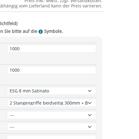
Preis inkl. MwSt. zzgl.
Versandkosten
.
Abhängig vom
Lieferland
kann der Preis variieren.