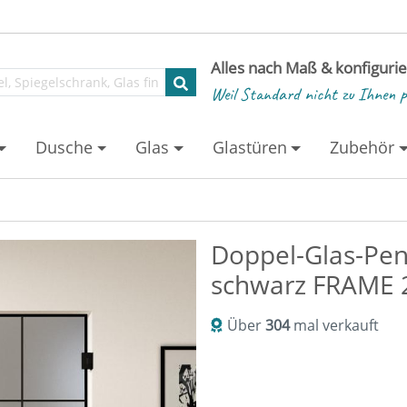
Alles nach Maß & konfiguri
Weil Standard nicht zu Ihnen p
Dusche
Glas
Glastüren
Zubehör
Doppel-Glas-Pen
schwarz FRAME 2
Über
304
mal verkauft