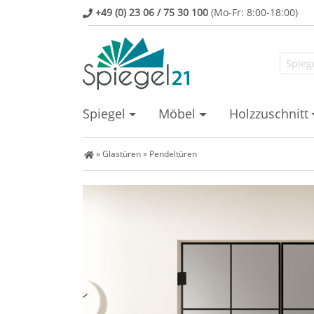
+49 (0) 23 06 / 75 30 100
(Mo-Fr: 8:00-18:00)
Spiegel
Möbel
Holzzuschnitt
Spiegel Shop
»
Glastüren
»
Pendeltüren