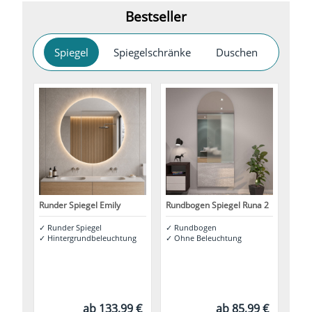
Bestseller
Spiegel
Spiegelschränke
Duschen
Runder Spiegel Emily
Rundbogen Spiegel Runa 2
✓
Runder Spiegel
✓
Rundbogen
✓
Hintergrundbeleuchtung
✓
Ohne Beleuchtung
ab 133,99 €
ab 85,99 €