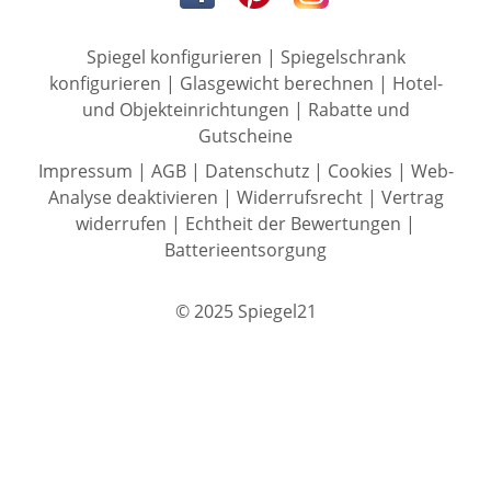
Spiegel konfigurieren
|
Spiegelschrank
konfigurieren
|
Glasgewicht berechnen
|
Hotel-
und Objekteinrichtungen
|
Rabatte und
Gutscheine
Impressum
|
AGB
|
Datenschutz
|
Cookies
|
Web-
Analyse deaktivieren
|
Widerrufsrecht
|
Vertrag
widerrufen
|
Echtheit der Bewertungen
|
Batterieentsorgung
© 2025 Spiegel21