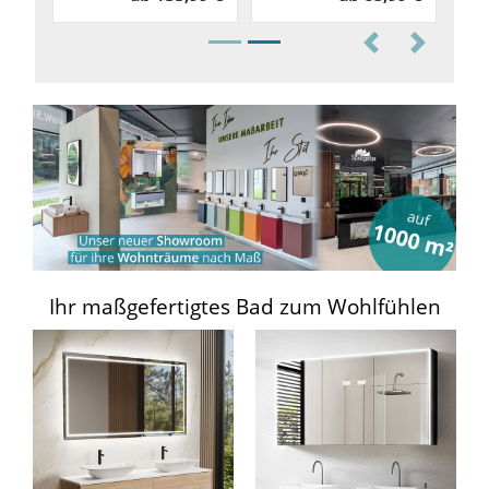
Previous
Next
Ihr maßgefertigtes Bad zum Wohlfühlen