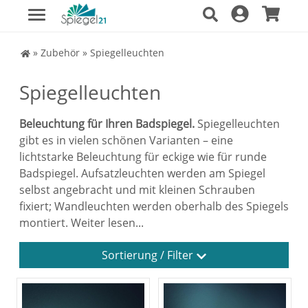
Spiegel Shop
»
Zubehör
»
Spiegelleuchten
Spiegelleuchten
Beleuchtung für Ihren Badspiegel.
Spiegelleuchten
gibt es in vielen schönen Varianten – eine
lichtstarke Beleuchtung für eckige wie für runde
Badspiegel. Aufsatzleuchten werden am Spiegel
selbst angebracht und mit kleinen Schrauben
fixiert; Wandleuchten werden oberhalb des Spiegels
montiert.
Weiter lesen...
Sortierung / Filter