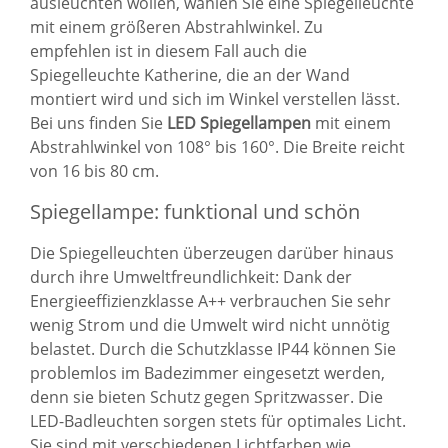
ausleuchten wollen, wählen Sie eine Spiegelleuchte
mit einem größeren Abstrahlwinkel. Zu
empfehlen ist in diesem Fall auch die
Spiegelleuchte Katherine, die an der Wand
montiert wird und sich im Winkel verstellen lässt.
Bei uns finden Sie
LED Spiegellampen
mit einem
Abstrahlwinkel von 108° bis 160°. Die Breite reicht
von 16 bis 80 cm.
Spiegellampe: funktional und schön
Die Spiegelleuchten überzeugen darüber hinaus
durch ihre Umweltfreundlichkeit: Dank der
Energieeffizienzklasse A++ verbrauchen Sie sehr
wenig Strom und die Umwelt wird nicht unnötig
belastet. Durch die Schutzklasse IP44 können Sie
problemlos im Badezimmer eingesetzt werden,
denn sie bieten Schutz gegen Spritzwasser. Die
LED-Badleuchten sorgen stets für optimales Licht.
Sie sind mit verschiedenen Lichtfarben wie