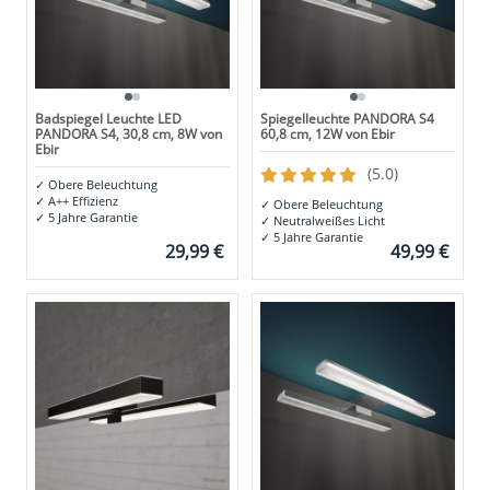
Badspiegel Leuchte LED
Spiegelleuchte PANDORA S4
PANDORA S4, 30,8 cm, 8W von
60,8 cm, 12W von Ebir
Ebir
(5.0)
✓
Obere Beleuchtung
✓
A++ Effizienz
✓
Obere Beleuchtung
✓
5 Jahre Garantie
✓
Neutralweißes Licht
✓
5 Jahre Garantie
29,99 €
49,99 €