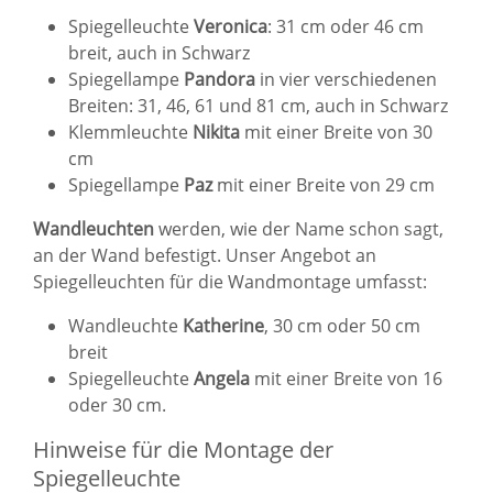
Spiegelleuchte
Veronica
: 31 cm oder 46 cm
breit, auch in Schwarz
Spiegellampe
Pandora
in vier verschiedenen
Breiten: 31, 46, 61 und 81 cm, auch in Schwarz
Klemmleuchte
Nikita
mit einer Breite von 30
cm
Spiegellampe
Paz
mit einer Breite von 29 cm
Wandleuchten
werden, wie der Name schon sagt,
an der Wand befestigt. Unser Angebot an
Spiegelleuchten für die Wandmontage umfasst:
Wandleuchte
Katherine
, 30 cm oder 50 cm
breit
Spiegelleuchte
Angela
mit einer Breite von 16
oder 30 cm.
Hinweise für die Montage der
Spiegelleuchte