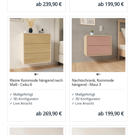
ab
239,90 €
ab
199,90 €
Kleine Kommode hängend nach
Nachtschrank, Kommode
Maß - Cebu 6
hängend - Maui 3
✓
Maßgefertigt
✓
Maßgefertigt
✓
3D-Konfigurator
✓
3D Konfigurator
✓
Live-Ansicht
✓
Live Ansicht
ab
269,90 €
ab
199,90 €