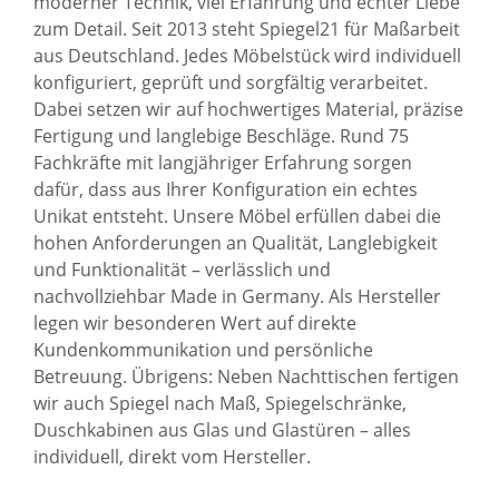
moderner Technik, viel Erfahrung und echter Liebe
zum Detail. Seit 2013 steht Spiegel21 für Maßarbeit
aus Deutschland. Jedes Möbelstück wird individuell
konfiguriert, geprüft und sorgfältig verarbeitet.
Dabei setzen wir auf hochwertiges Material, präzise
Fertigung und langlebige Beschläge. Rund 75
Fachkräfte mit langjähriger Erfahrung sorgen
dafür, dass aus Ihrer Konfiguration ein echtes
Unikat entsteht. Unsere Möbel erfüllen dabei die
hohen Anforderungen an Qualität, Langlebigkeit
und Funktionalität – verlässlich und
nachvollziehbar Made in Germany. Als Hersteller
legen wir besonderen Wert auf direkte
Kundenkommunikation und persönliche
Betreuung. Übrigens: Neben Nachttischen fertigen
wir auch
Spiegel nach Maß
,
Spiegelschränke
,
Duschkabinen
aus Glas und
Glastüren
– alles
individuell, direkt vom Hersteller.