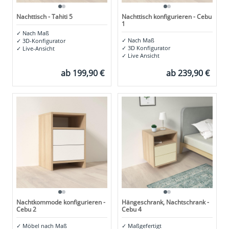
Nachttisch - Tahiti 5
Nachttisch konfigurieren - Cebu
1
✓
Nach Maß
✓
Nach Maß
✓
3D-Konfigurator
✓
3D Konfigurator
✓
Live-Ansicht
✓
Live Ansicht
ab
199,90 €
ab
239,90 €
Nachtkommode konfigurieren -
Hängeschrank, Nachtschrank -
Cebu 2
Cebu 4
✓
Möbel nach Maß
✓
Maßgefertigt