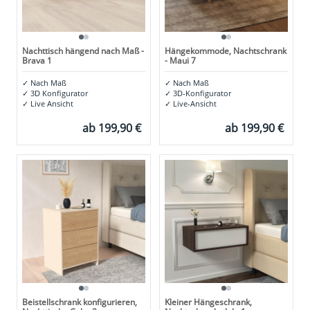
Nachttisch hängend nach Maß -
Hängekommode, Nachtschrank
Brava 1
- Maui 7
✓
Nach Maß
✓
Nach Maß
✓
3D Konfigurator
✓
3D-Konfigurator
✓
Live Ansicht
✓
Live-Ansicht
ab
199,90 €
ab
199,90 €
Beistellschrank konfigurieren,
Kleiner Hängeschrank,