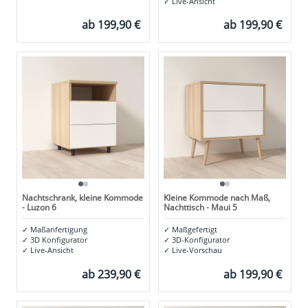
✓
Live-Ansicht
ab
199,90 €
ab
199,90 €
Nachtschrank, kleine Kommode
Kleine Kommode nach Maß,
- Luzon 6
Nachttisch - Maui 5
✓
Maßanfertigung
✓
Maßgefertigt
✓
3D Konfigurator
✓
3D-Konfigurator
✓
Live-Ansicht
✓
Live-Vorschau
ab
239,90 €
ab
199,90 €