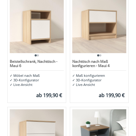
Beistellschrank, Nachttisch -
Nachttisch nach Maß
Maui 6
konfigurieren - Maui 4
✓
Möbel nach Maß
✓
Maß konfigurieren
✓
3D-Konfigurator
✓
3D-Konfigurator
✓
Live-Ansicht
✓
Live-Ansicht
ab
199,90 €
ab
199,90 €