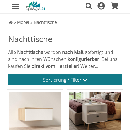
Spiegel Shop
»
Möbel
»
Nachttische
Nachttische
Alle
Nachttische
werden
nach Maß
gefertigt und
sind nach Ihren Wünschen
konfigurierbar
. Bei uns
kaufen Sie
direkt vom Hersteller!
Weiter...
Sortierung / Filter