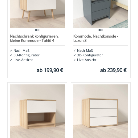
Nachtschrank konfigurieren,
Kommode, Nachtkonsole -
kleine Kommode - Tahiti 4
Luzon 3
✓
Nach Maß
✓
Nach Maß
✓
3D-Konfigurator
✓
3D-Konfigurator
✓
Live-Ansicht
✓
Live-Ansicht
ab
199,90 €
ab
239,90 €