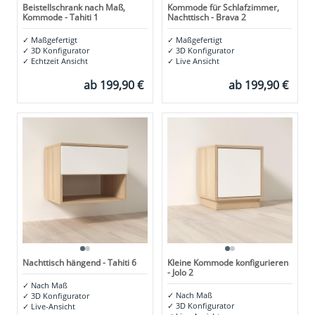
Beistellschrank nach Maß,
Kommode für Schlafzimmer,
Kommode - Tahiti 1
Nachttisch - Brava 2
✓
Maßgefertigt
✓
Maßgefertigt
✓
3D Konfigurator
✓
3D Konfigurator
✓
Echtzeit Ansicht
✓
Live Ansicht
ab
199,90 €
ab
199,90 €
Nachttisch hängend - Tahiti 6
Kleine Kommode konfigurieren
- Jolo 2
✓
Nach Maß
✓
Nach Maß
✓
3D Konfigurator
✓
3D Konfigurator
✓
Live-Ansicht