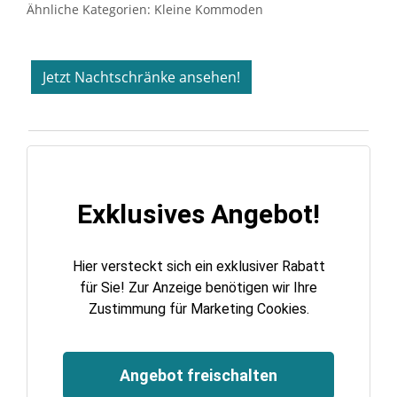
Ähnliche Kategorien:
Kleine Kommoden
Jetzt Nachtschränke ansehen!
Sie haben gelesen: Nachttische nach Maß – Stilvoll & h
Exklusives Angebot!
Hier versteckt sich ein exklusiver Rabatt
für Sie! Zur Anzeige benötigen wir Ihre
Zustimmung für Marketing Cookies.
Angebot freischalten