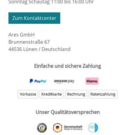
Sonntag Schautag 11:00 bis 16:00 Uhr
Zum Kontaktcenter
Ares GmbH
Brunnenstraße 67
44536 Lünen / Deutschland
Einfache und sichere Zahlung
Unser Qualitätsversprechen