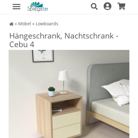
Spiegel Shop
»
Möbel
»
Lowboards
Hängeschrank, Nachtschrank -
Cebu 4