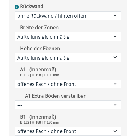
Rückwand
Breite der Zonen
Höhe der Ebenen
A1
(Innenmaß)
B:162
|
H:158
|
T:150
mm
A1 Extra Böden verstellbar
B1
(Innenmaß)
B:162
|
H:158
|
T:150
mm