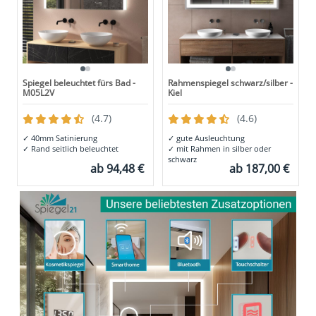
Spiegel beleuchtet fürs Bad -
Rahmenspiegel schwarz/silber -
M05L2V
Kiel
(4.7)
(4.6)
✓
40mm Satinierung
✓
gute Ausleuchtung
✓
Rand seitlich beleuchtet
✓
mit Rahmen in silber oder
schwarz
ab
94,48 €
ab
187,00 €