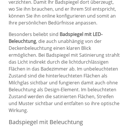
verzichten. Damit Ihr Badspiegel dort überzeugt,
wo Sie ihn brauchen, und er Ihrem Stil entspricht,
können Sie ihn online konfigurieren und somit an
Ihre persönlichen Bedürfnisse anpassen.
Besonders beliebt sind
Badspiegel mit LED-
Beleuchtung
, die auch unabhängig von der
Deckenbeleuchtung einen klaren Blick
ermöglichen. Bei Badspiegel mit Satinierung strahlt
das Licht indirekt durch die lichtdurchlässigen
Flächen in das Badezimmer ab. Im unbeleuchteten
Zustand sind die hinterleuchteten Flächen als
Milchglas sichtbar und fungieren damit auch ohne
Beleuchtung als Design-Element. Im beleuchteten
Zustand werden die satinierten Flächen, Streifen
und Muster sichtbar und entfalten so ihre optische
Wirkung.
Badspiegel mit Beleuchtung