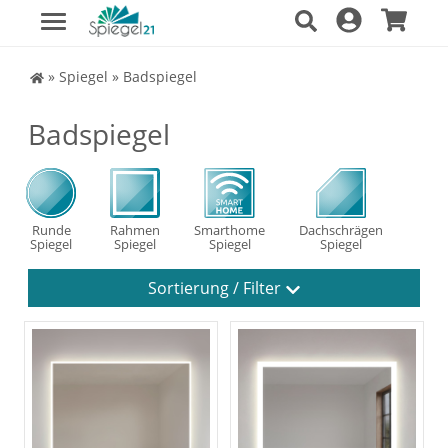
Spiegel Shop
»
Spiegel
»
Badspiegel
Badspiegel
Runde
Rahmen
Smarthome
Dachschrägen
Kla
Spiegel
Spiegel
Spiegel
Spiegel
Spie
Sortierung / Filter