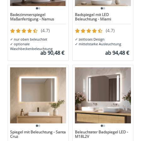
Badezimmerspiegel
Badspiegel mit LED
Maßanfertigung - Namus
Beleuchtung - Miami
(4.7)
(4.7)
✓
nur oben beleuchtet
✓
zeitloses Design
✓
optionale
✓
mittelstarke Ausleuchtung
Waschbeckenbeleuchtung
ab
90,48 €
ab
94,48 €
Spiegel mit Beleuchtung - Santa
Beleuchteter Badspiegel LED -
Cruz
M18L2V