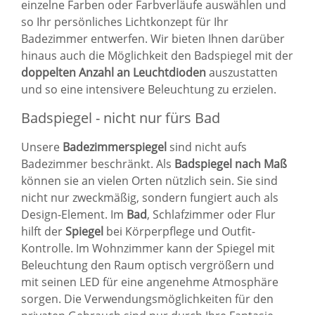
einzelne Farben oder Farbverläufe auswählen und
so Ihr persönliches Lichtkonzept für Ihr
Badezimmer entwerfen. Wir bieten Ihnen darüber
hinaus auch die Möglichkeit den Badspiegel mit der
doppelten Anzahl an Leuchtdioden
auszustatten
und so eine intensivere Beleuchtung zu erzielen.
Badspiegel - nicht nur fürs Bad
Unsere
Badezimmerspiegel
sind nicht aufs
Badezimmer beschränkt. Als
Badspiegel nach Maß
können sie an vielen Orten nützlich sein. Sie sind
nicht nur zweckmäßig, sondern fungiert auch als
Design-Element. Im
Bad
, Schlafzimmer oder Flur
hilft der
Spiegel
bei Körperpflege und Outfit-
Kontrolle. Im Wohnzimmer kann der Spiegel mit
Beleuchtung den Raum optisch vergrößern und
mit seinen LED für eine angenehme Atmosphäre
sorgen. Die Verwendungsmöglichkeiten für den