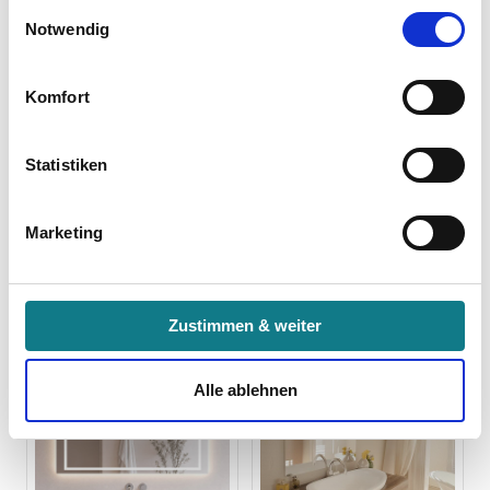
Einwilligungsauswahl
(z. B. Ladezeiten, personalisierte Inhalte,
Notwendig
Inhaltsmessungen) oder dem Marketing (z. B.
Bereitstellung und Messen von Anzeigen, personalisierte
Komfort
Anzeigen, Retargeting).
Badspiegel mit LED
Spiegel mit runden Ecken
Die Einzelheiten können Sie unter Datenschutz
Statistiken
Beleuchtung - Pechina
M09L4R
nachlesen. Über den Link "Cookies" am Seitenende
(4.9)
(4.8)
können Sie mehr über die eingesetzten Technologien und
Marketing
Partner erfahren und die von Ihnen gewünschten
✓
1,5cm Lichtstreifen
✓
Maßanfertigung
✓
Randnahe Winkelbeleuchtung
✓
Wählbare Lichtfarben
Einstellungen vornehmen.
✓
Voll konfigurierbar
✓
Runde Ecken
ab
96,98 €
ab
141,98 €
Indem Sie auf den Button "Zustimmen" klicken, willigen
Zustimmen & weiter
Sie in die Verarbeitung Ihrer personenbezogenen Daten
zu den genannten Zwecken ein.
Alle ablehnen
Ihre Einwilligung können Sie jederzeit mit Wirkung für die
Zukunft widerrufen. Am einfachsten ist es, wenn Sie dazu
unter "Cookies" Ihre getroffene Auswahl anpassen. Durch