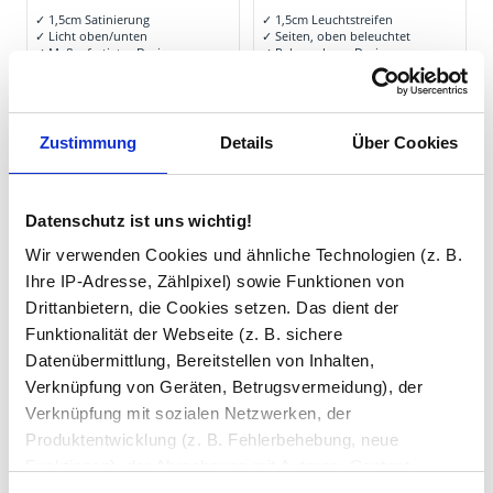
✓
1,5cm Satinierung
✓
1,5cm Leuchtstreifen
✓
Licht oben/unten
✓
Seiten, oben beleuchtet
✓
Maßgefertigtes Design
✓
Rahmenloses Design
ab
96,98 €
ab
92,98 €
Bei unseren Badspiegeln frei konfigurierbar:
Zustimmung
Details
Über Cookies
Datenschutz ist uns wichtig!
Wir verwenden Cookies und ähnliche Technologien (z. B.
Ihre IP-Adresse, Zählpixel) sowie Funktionen von
Drittanbietern, die Cookies setzen. Das dient der
Funktionalität der Webseite (z. B. sichere
Datenübermittlung, Bereitstellen von Inhalten,
Ablage aus Glas
Steckdose / Schalter
Tou
Verknüpfung von Geräten, Betrugsvermeidung), der
Verknüpfung mit sozialen Netzwerken, der
Produktentwicklung (z. B. Fehlerbehebung, neue
Funktionen), der Abrechnung mit Autoren, Content-
Lieferanten und Partnern, der Analyse und Performance