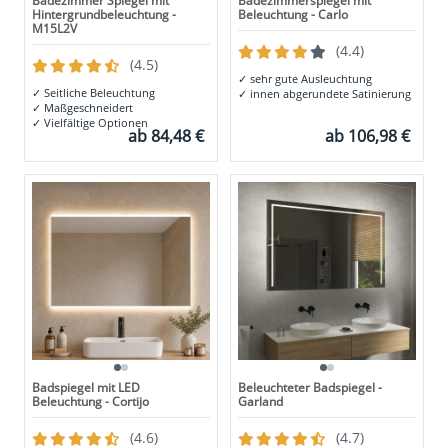
Badezimmer Spiegel mit
Badezimmerspiegel mit
Hintergrundbeleuchtung -
Beleuchtung - Carlo
M15L2V
(4.4)
(4.5)
✓
sehr gute Ausleuchtung
✓
Seitliche Beleuchtung
✓
innen abgerundete Satinierung
✓
Maßgeschneidert
✓
Vielfältige Optionen
ab
84,48 €
ab
106,98 €
Badspiegel mit LED
Beleuchteter Badspiegel -
Beleuchtung - Cortijo
Garland
(4.6)
(4.7)