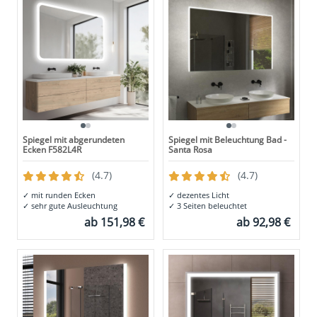
Spiegel mit abgerundeten
Spiegel mit Beleuchtung Bad -
Ecken F582L4R
Santa Rosa
(4.7)
(4.7)
✓
mit runden Ecken
✓
dezentes Licht
✓
sehr gute Ausleuchtung
✓
3 Seiten beleuchtet
ab
151,98 €
ab
92,98 €