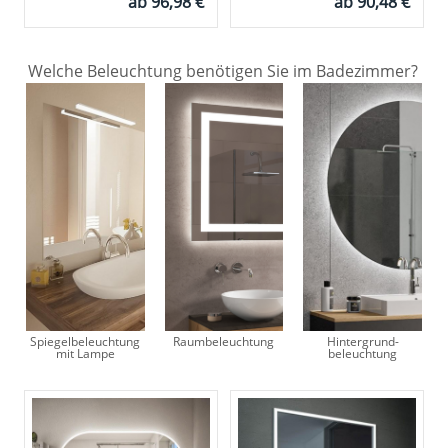
ab
96,98 €
ab
90,48 €
Welche Beleuchtung benötigen Sie im Badezimmer?
Spiegel­beleuchtung
Raum­beleuchtung
Hintergrund­
mit Lampe
beleuchtung