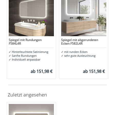
Spiegel mit Rundungen
Spiegel mit abgerundeten
F584L4R
Ecken F582L4R
✓
Hinterleuchtete Satinierung
✓
mit runden Ecken
✓
Sanfte Rundungen
✓
sehr gute Ausleuchtung
✓
Individuell anpassbar
ab
151,98 €
ab
151,98 €
Zuletzt angesehen