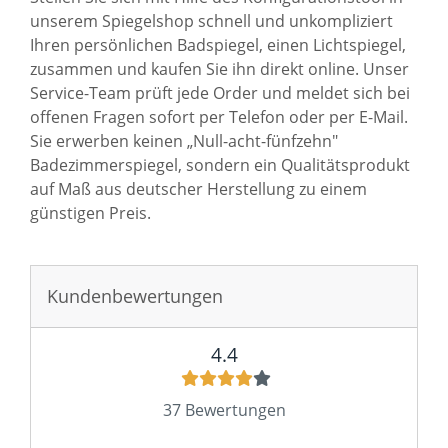
unserem Spiegelshop schnell und unkompliziert
Ihren persönlichen
Badspiegel
, einen Lichtspiegel,
zusammen und kaufen Sie ihn direkt online. Unser
Service-Team prüft jede Order und meldet sich bei
offenen Fragen sofort per Telefon oder per E-Mail.
Sie erwerben keinen „Null-acht-fünfzehn"
Badezimmerspiegel, sondern ein Qualitätsprodukt
auf Maß aus deutscher Herstellung zu einem
günstigen Preis.
Sie haben gelesen: Badezimmerspiegel mit Beleuchtung 
Kundenbewertungen
4.4
37 Bewertungen