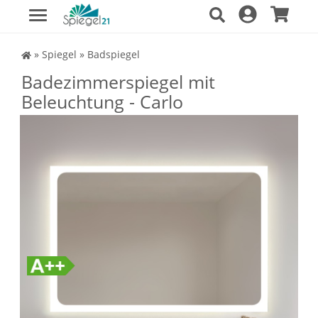
Spiegel Shop
»
Spiegel
»
Badspiegel
Badezimmerspiegel mit
Beleuchtung - Carlo