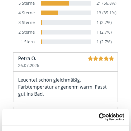
5 Sterne
21 (56.8%)
4 Sterne
13 (35.1%)
3 Sterne
1 (2.7%)
2 Sterne
1 (2.7%)
1 Stern
1 (2.7%)
Petra O.
26.07.2026
Leuchtet schön gleichmäßig,
Farbtemperatur angenehm warm. Passt
gut ins Bad.
Katrin Z.
28.02.2026