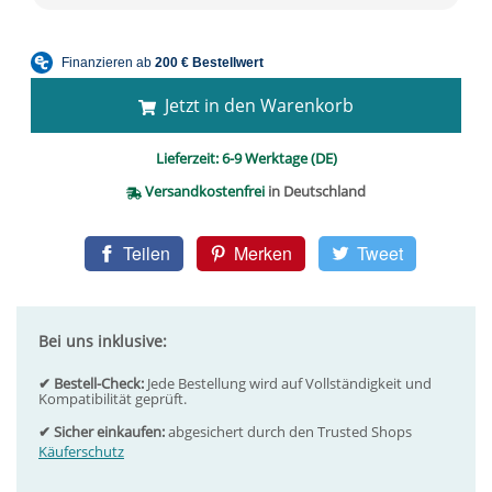
Jetzt in den Warenkorb
Lieferzeit:
6-9 Werktage (DE)
Versandkostenfrei
in Deutschland
Teilen
Merken
Tweet
Bei uns inklusive:
✔ Bestell-Check:
Jede Bestellung wird auf Vollständigkeit und
Kompatibilität geprüft.
✔ Sicher einkaufen:
abgesichert durch den Trusted Shops
Käuferschutz