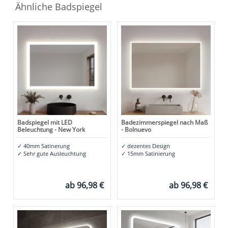
Ähnliche Badspiegel
Badspiegel mit LED
Badezimmerspiegel nach Maß
Beleuchtung - New York
- Bolnuevo
✓
40mm Satinerung
✓
dezentes Design
✓
Sehr gute Ausleuchtung
✓
15mm Satinierung
ab
96,98 €
ab
96,98 €