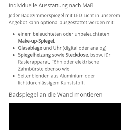
Individuelle Ausstattung nach Maß
Jeder Badezimmerspiegel mit LED-Licht in unserem
Angebot kann optional ausgestattet werden mit:
einem beleuchteten oder unbeleuchteten
Make-up-Spiegel
,
Glasablage
und
Uhr
(digital oder analog)
Spiegelheizung
sowie
Steckdose
, bspw. für
Rasierapparat, Föhn oder elektrische
Zahnbürste ebenso wie
Seitenblenden aus Aluminium oder
lichtdurchlässigem Kunststoff.
Badspiegel an die Wand montieren