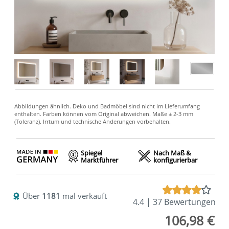
Spiegel
Nach Maß &
Marktführer
konfigurierbar
Über
1181
mal verkauft
4.4 | 37 Bewertungen
106,98 €