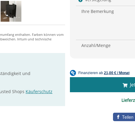
Ihre Bemerkung
Anzahl/Menge
ständigkeit und
Jet
rusted Shops
Käuferschutz
Lieferz
Teilen