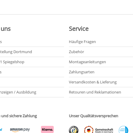
 uns
Service
s
Häufige Fragen
tellung Dortmund
Zubehör
21 Spiegelshop
Montageanleitungen
s
Zahlungsarten
Versandkosten & Lieferung
nzeigen / Ausbildung
Retouren und Reklamationen
e und sichere Zahlung
Unser Qualitätsversprechen