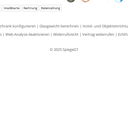
schrank konfigurieren
|
Glasgewicht berechnen
|
Hotel- und Objekteinricht
s
|
Web-Analyse deaktivieren
|
Widerrufsrecht
|
Vertrag widerrufen
|
Echth
© 2025 Spiegel21