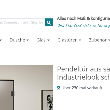
Alles nach Maß & konfiguri
Weil Standard nicht zu Ihnen p
Dusche
Glas
Glastüren
Zubehör
Pendeltür aus sa
Industrielook s
Über
230
mal verkauft