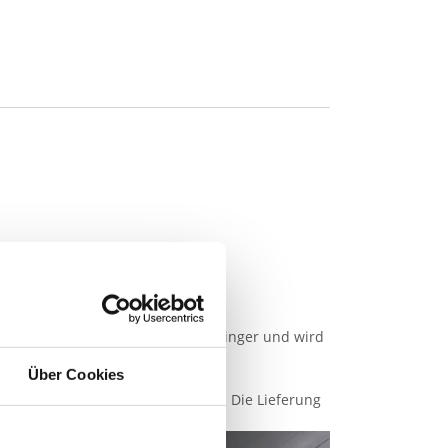
4 mm (Breite) bzw. 7 mm (Höhe) geringer und wird
Über Cookies
 die Tür flächenbündig einzubauen. Die Lieferung