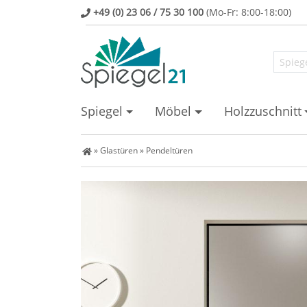
+49 (0) 23 06 / 75 30 100
(Mo-Fr: 8:00-18:00)
Spiegel
Möbel
Holzzuschnitt
Spiegel Shop
»
Glastüren
»
Pendeltüren