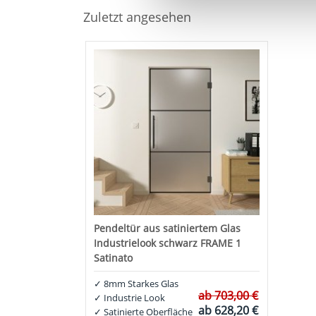
Zuletzt angesehen
Pendeltür aus satiniertem Glas
Industrielook schwarz FRAME 1
Satinato
✓
8mm Starkes Glas
ab
703,00 €
✓
Industrie Look
ab
628,20 €
✓
Satinierte Oberfläche