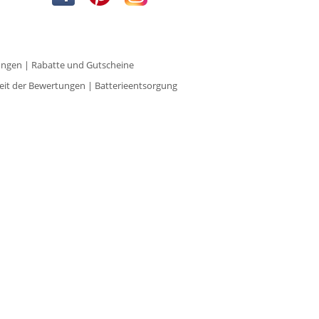
ungen
|
Rabatte und Gutscheine
eit der Bewertungen
|
Batterieentsorgung