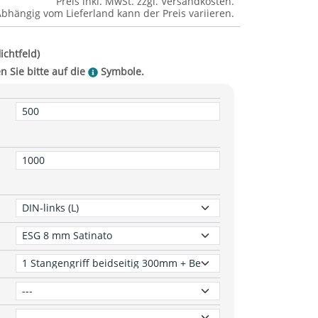
Preis inkl. MwSt. zzgl.
Versandkosten
.
Abhängig vom
Lieferland
kann der Preis variieren.