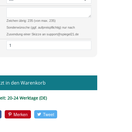
Zeichen übrig: 235 (von max. 235)
Sonderwünsche (ggf. aufpreispflichtig) nur nach
Zusendung einer Skizze an support@spiegel21.de
zt in den Warenkorb
eit:
20-24 Werktage (DE)
Merken
Tweet