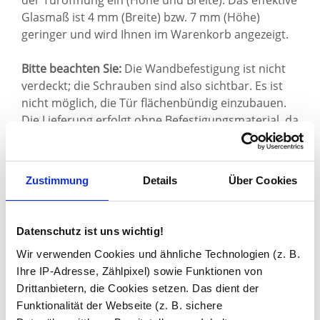
der Türöffnung ein (Höhe und Breite). Das effektive
Glasmaß ist 4 mm (Breite) bzw. 7 mm (Höhe)
geringer und wird Ihnen im Warenkorb angezeigt.
Bitte beachten Sie:
Die Wandbefestigung ist nicht
verdeckt; die Schrauben sind also sichtbar. Es ist
nicht möglich, die Tür flächenbündig einzubauen.
Die Lieferung erfolgt ohne Befestigungsmaterial, da
wir die Beschaffenheit Ihrer Wände nicht kennen.
Sie haben gelesen: Glaspendeltür mit schwarzem Rahm
Zustimmung
Details
Über Cookies
Datenschutz ist uns wichtig!
Wir verwenden Cookies und ähnliche Technologien (z. B.
Ihre IP-Adresse, Zählpixel) sowie Funktionen von
Drittanbietern, die Cookies setzen. Das dient der
Zuletzt angesehen
Funktionalität der Webseite (z. B. sichere