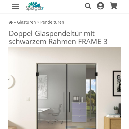
Spiegel Shop
»
Glastüren
»
Pendeltüren
Doppel-Glaspendeltür mit
schwarzem Rahmen FRAME 3