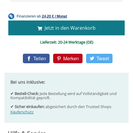
Jetzt in den Warenkorb
Lieferzeit:
20-24 Werktage (DE)
Teilen
Merken
Tweet
Bei uns inklusive:
✔ Bestell-Check:
Jede Bestellung wird auf Vollständigkeit und
Kompatibilität geprüft.
✔ Sicher einkaufen:
abgesichert durch den Trusted Shops
Käuferschutz