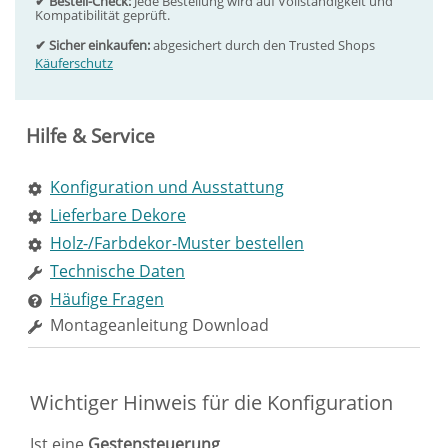
✔ Bestell-Check:
Jede Bestellung wird auf Vollständigkeit und
Kompatibilität geprüft.
✔ Sicher einkaufen:
abgesichert durch den Trusted Shops
Käuferschutz
Hilfe & Service
Konfiguration und Ausstattung
Lieferbare Dekore
Holz-/Farbdekor-Muster bestellen
Technische Daten
Häufige Fragen
Montageanleitung Download
Wichtiger Hinweis für die Konfiguration
Ist eine
Gestensteuerung