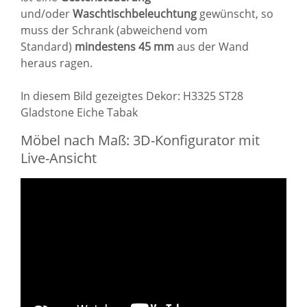
und/oder
Waschtischbeleuchtung
gewünscht, so
muss der Schrank (abweichend vom
Standard)
mindestens 45 mm
aus der Wand
heraus ragen.
In diesem Bild gezeigtes Dekor: H3325 ST28
Gladstone Eiche Tabak
Möbel nach Maß: 3D-Konfigurator mit
Live-Ansicht