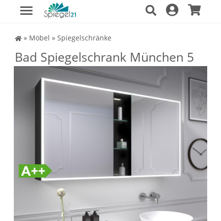
Spiegel Shop
»
Möbel
»
Spiegelschränke
Bad Spiegelschrank München 5