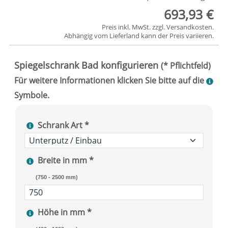
693,93 €
Preis inkl. MwSt. zzgl.
Versandkosten
.
Abhängig vom
Lieferland
kann der Preis variieren.
Schrank Art *
Breite in mm *
(750 - 2500 mm)
Höhe in mm *