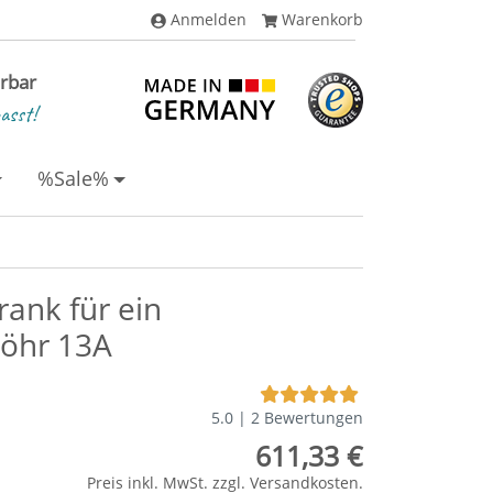
Anmelden
Warenkorb
erbar
asst!
%Sale%
rank für ein
Föhr 13A
5.0 | 2 Bewertungen
611,33 €
Preis inkl. MwSt. zzgl.
Versandkosten
.