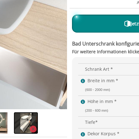
Jet
Schrank Art *
Breite in mm *
(600 - 2000 mm)
Höhe in mm *
(200 - 600 mm)
Tiefe*
Dekor Korpus *