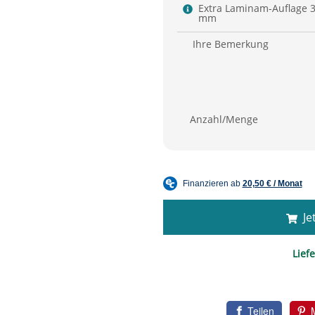
Extra Laminam-Auflage 
mm
Ihre Bemerkung
Anzahl/Menge
Jet
Liefe
Teilen