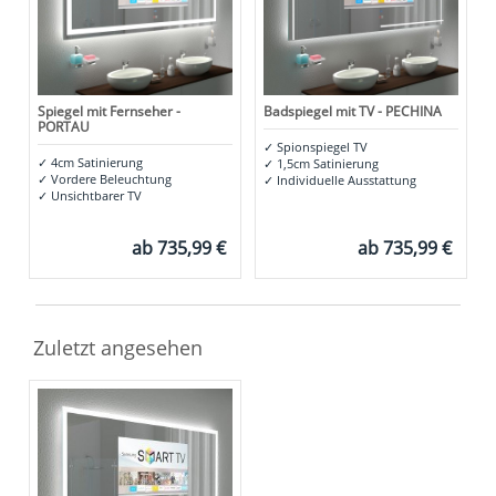
Spiegel mit Fernseher -
Badspiegel mit TV - PECHINA
PORTAU
✓
Spionspiegel TV
✓
4cm Satinierung
✓
1,5cm Satinierung
✓
Vordere Beleuchtung
✓
Individuelle Ausstattung
✓
Unsichtbarer TV
ab
735,99 €
ab
735,99 €
Zuletzt angesehen