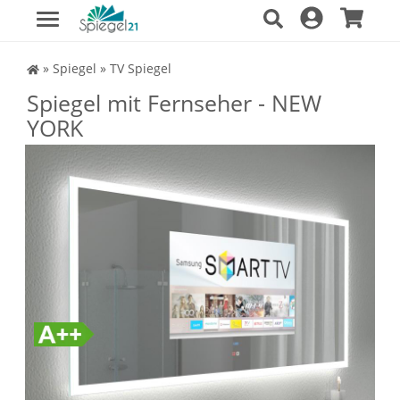
Spiegel Shop
»
Spiegel
»
TV Spiegel
Spiegel mit Fernseher - NEW
YORK