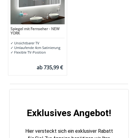
Spiegel mit Fernseher - NEW
YORK
✓
Unsichtbarer TV
✓
Umlaufende 4cm Satinierung
✓
Flexible TV-Position
ab
735,99 €
Exklusives Angebot!
Hier versteckt sich ein exklusiver Rabatt