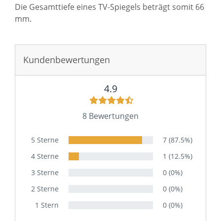
.
Sie haben gelesen: Spiegel mit Fernseher - NEW YORK k
Kundenbewertungen
4.9
8 Bewertungen
5 Sterne
7 (87.5%)
4 Sterne
1 (12.5%)
3 Sterne
0 (0%)
2 Sterne
0 (0%)
1 Stern
0 (0%)