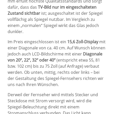
mm erfüllt höchste Qualitätsstandards und sorgt
dafür, dass das
TV-Bild nur im eingeschalteten
Zustand sichtbar
ist; ausgeschaltet ist der Spiegel
vollflächig als Spiegel nutzbar. Im Vergleich zu
einem „normalen“ Spiegel wirkt das Glas jedoch
dunkler.
Im Preis eingeschlossen ist ein
15,6 Zoll-Display
mit
einer Diagonale von ca. 40 cm. Auf Wunsch können
jedoch auch LCD-Bildschirme mit einer
Diagonale
von 20“, 22“, 32“ oder 40“
(entspricht etwa 55, 81
bzw. 102 cm) bis zu 75 Zoll (auf Anfrage) verbaut
werden. Ob unten, mittig, rechts oder links – bei
der Gestaltung des Spiegel-Fernsehers richten wir
uns nach Ihren Wünschen.
Derweil der Fernseher wird mittels Stecker und
Steckdose mit Strom versorgt wird, wird die
Spiegel-Beleuchtung direkt mit einem
Stromanschluss verbunden. Das Licht kann