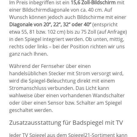
Im Preis inbegriffen ist ein
15,6 Zoll-Bildschirm
mit
einer Bildschirmdiagonale von ca. 40 cm. Auf
Wunsch können jedoch auch Bildschirme mit einer
Diagonale von 20“, 22“, 32“ oder 40“
(entspricht
etwa 55, 81 bzw. 102 cm) bis zu 75 Zoll (auf Anfrage)
in den Spiegel integriert werden. Ob unten, mittig,
rechts oder links – bei der Position richten wir uns
ganz nach Ihnen.
Während der Fernseher über einen
handelsüblichen Stecker mit Strom versorgt wird,
wird die Spiegel-Beleuchtung direkt mit einem
Stromanschluss verbunden. Das Licht kann
wahlweise über einen vorhandenen Wandschalter
oder über einen Sensor bzw. Schalter am Spiegel
geschaltet werden.
Zusatzausstattung für Badspiegel mit TV
Jeder TV Spiegel aus dem Spiegel21-Sortiment kann