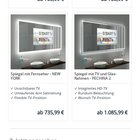
Spiegel mit Fernseher - NEW
Spiegel mit TV und Glas-
YORK
Rahmen - PECHINA 2
✓
Unsichtbarer TV
✓
Integriertes HD-TV
✓
Umlaufende 4cm Satinierung
✓
Rundum-Beleuchtung
✓
Flexible TV-Position
✓
Wunsch TV-Position
ab
735,99 €
ab
1.085,99 €