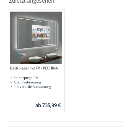
Zuletzt angesehen
Badspiegel mit TV - PECHINA
✓
Spionspiegel TV
✓
1,5cm Satinierung
✓
Individuelle Ausstattung
ab
735,99 €