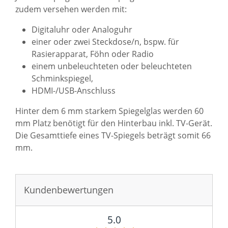
zudem versehen werden mit:
Digitaluhr oder Analoguhr
einer oder zwei Steckdose/n, bspw. für
Rasierapparat, Föhn oder Radio
einem unbeleuchteten oder beleuchteten
Schminkspiegel,
HDMI-/USB-Anschluss
.
Sie haben gelesen: Badspiegel mit TV kaufen - Pechina
Kundenbewertungen
5.0