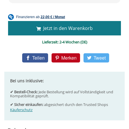
Jetzt in den Warenkorb
Lieferzeit:
2-4 Wochen (DE)
Teilen
Merken
Tweet
Bei uns inklusive:
✔ Bestell-Check:
Jede Bestellung wird auf Vollständigkeit und
Kompatibilität geprüft.
✔ Sicher einkaufen:
abgesichert durch den Trusted Shops
Käuferschutz