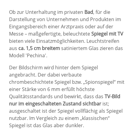
Ob zur Unterhaltung im privaten
Bad
, für die
Darstellung von Unternehmen und Produkten im
Eingangsbereich einer Arztpraxis oder auf der
Messe – maßgefertigte, beleuchtete
Spiegel mit TV
bieten viele Einsatzmöglichkeiten. Leuchtstreifen
aus
ca. 1,5 cm breitem
satiniertem Glas zieren das
Modell 'Pechina'.
Der Bildschirm wird hinter dem Spiegel
angebracht. Der dabei verbaute
chrombeschichtete Spiegel bzw. „Spionspiegel“ mit
einer Stärke von 6 mm erfüllt höchste
Qualitätsstandards und bewirkt, dass das
TV-Bild
nur im eingeschalteten Zustand sichtbar
ist;
ausgeschaltet ist der Spiegel vollflächig als Spiegel
nutzbar. Im Vergleich zu einem „klassischen“
Spiegel ist das Glas aber dunkler.