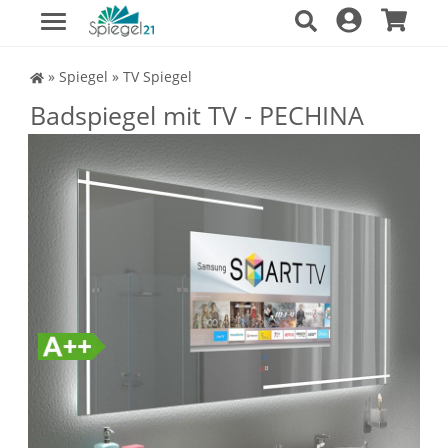
Spiegel Shop
»
Spiegel
»
TV Spiegel
Badspiegel mit TV - PECHINA