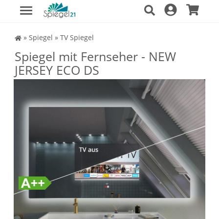
Spiegel Shop
»
Spiegel
»
TV Spiegel
Spiegel mit Fernseher - NEW
JERSEY ECO DS