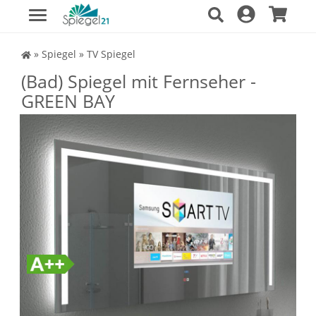
Spiegel Shop
»
Spiegel
»
TV Spiegel
(Bad) Spiegel mit Fernseher -
GREEN BAY