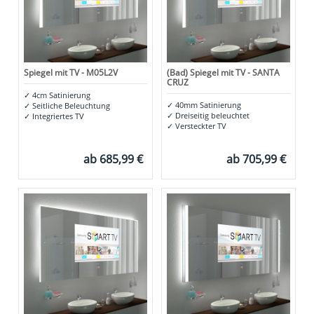
Spiegel mit TV - M05L2V
(Bad) Spiegel mit TV - SANTA
CRUZ
✓
4cm Satinierung
✓
40mm Satinierung
✓
Seitliche Beleuchtung
✓
Dreiseitig beleuchtet
✓
Integriertes TV
✓
Versteckter TV
ab
685,99 €
ab
705,99 €