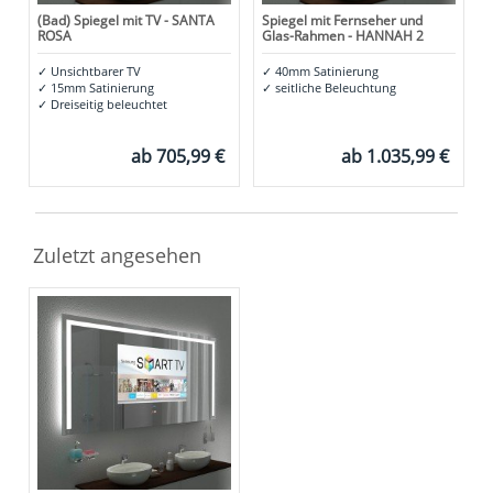
(Bad) Spiegel mit TV - SANTA
Spiegel mit Fernseher und
ROSA
Glas-Rahmen - HANNAH 2
✓
Unsichtbarer TV
✓
40mm Satinierung
✓
15mm Satinierung
✓
seitliche Beleuchtung
✓
Dreiseitig beleuchtet
ab
705,99 €
ab
1.035,99 €
Zuletzt angesehen