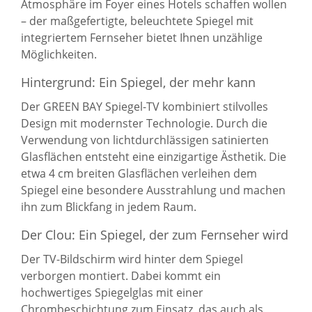
Atmosphäre im Foyer eines Hotels schaffen wollen
– der maßgefertigte, beleuchtete Spiegel mit
integriertem Fernseher bietet Ihnen unzählige
Möglichkeiten.
Hintergrund: Ein Spiegel, der mehr kann
Der GREEN BAY Spiegel-TV kombiniert stilvolles
Design mit modernster Technologie. Durch die
Verwendung von lichtdurchlässigen satinierten
Glasflächen entsteht eine einzigartige Ästhetik. Die
etwa 4 cm breiten Glasflächen verleihen dem
Spiegel eine besondere Ausstrahlung und machen
ihn zum Blickfang in jedem Raum.
Der Clou: Ein Spiegel, der zum Fernseher wird
Der TV-Bildschirm wird hinter dem Spiegel
verborgen montiert. Dabei kommt ein
hochwertiges Spiegelglas mit einer
Chrombeschichtung zum Einsatz, das auch als