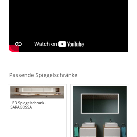
Sie haben gelesen: Waschtischunterschrank nach Maß 
Passende Spiegelschränke
LED Spiegelschrank -
SARAGOSSA