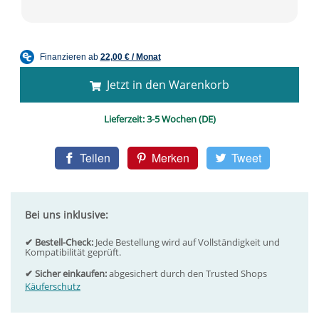
Jetzt in den Warenkorb
Lieferzeit:
3-5 Wochen (DE)
Teilen
Merken
Tweet
Bei uns inklusive:
✔ Bestell-Check:
Jede Bestellung wird auf Vollständigkeit und
Kompatibilität geprüft.
✔ Sicher einkaufen:
abgesichert durch den Trusted Shops
Käuferschutz