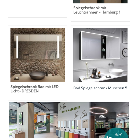
Spiegelschrank mit
Leuchtrahmen - Hamburg 1
Spiegelschrank Bad mit LED
Bad Spiegelschrank München 5
Licht - DRESDEN