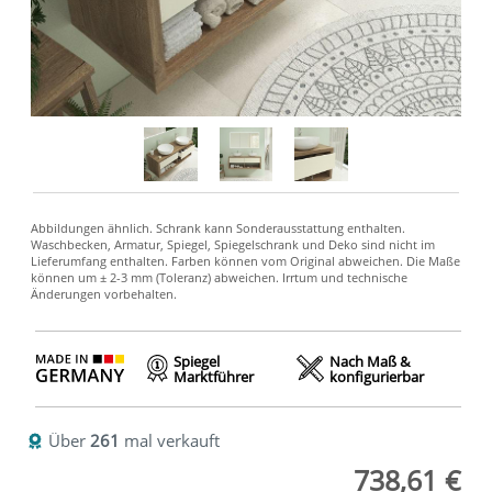
Spiegel
Nach Maß &
Marktführer
konfigurierbar
Über
261
mal verkauft
738,61 €