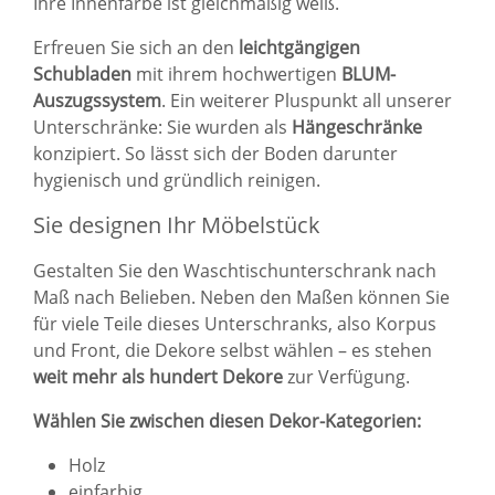
Ihre Innenfarbe ist gleichmäßig weiß.
Erfreuen Sie sich an den
leichtgängigen
Schubladen
mit ihrem hochwertigen
BLUM-
Auszugssystem
. Ein weiterer Pluspunkt all unserer
Unterschränke: Sie wurden als
Hängeschränke
konzipiert. So lässt sich der Boden darunter
hygienisch und gründlich reinigen.
Sie designen Ihr Möbelstück
Gestalten Sie den Waschtischunterschrank nach
Maß nach Belieben. Neben den Maßen können Sie
für viele Teile dieses Unterschranks, also Korpus
und Front, die Dekore selbst wählen – es stehen
weit mehr als hundert Dekore
zur Verfügung.
Wählen Sie zwischen diesen Dekor-Kategorien:
Holz
einfarbig