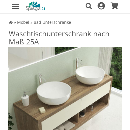
Spiegel Shop
»
Möbel
»
Bad Unterschränke
Waschtischunterschrank nach
Maß 25A