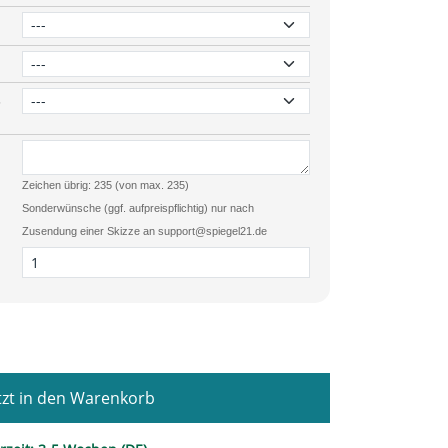
3
Zeichen übrig: 235 (von max. 235)
Sonderwünsche (ggf. aufpreispflichtig) nur nach
Zusendung einer Skizze an support@spiegel21.de
zt in den Warenkorb