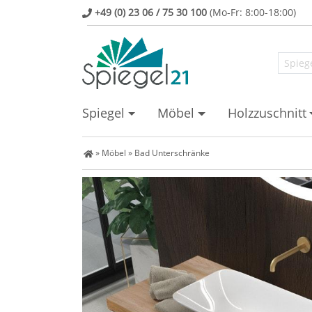
+49 (0) 23 06 / 75 30 100
(Mo-Fr: 8:00-18:00)
Spiegel
Möbel
Holzzuschnitt
Spiegel Shop
»
Möbel
»
Bad Unterschränke