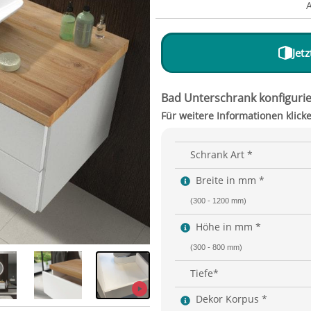
Jet
Schrank Art *
Breite in mm *
(300 - 1200 mm)
Höhe in mm *
(300 - 800 mm)
Tiefe*
Dekor Korpus *