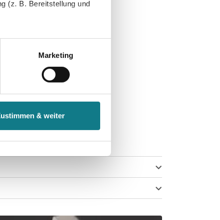
 (z. B. Bereitstellung und
tenende können Sie mehr über
ungen vornehmen.
Marketing
nenbezogenen Daten zu den
 ist es, wenn Sie dazu unter
Zustimmen & weiter
herige Verarbeitung nicht