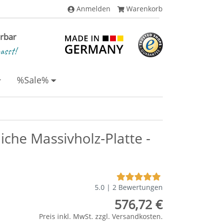
Anmelden
Warenkorb
erbar
asst!
%Sale%
iche Massivholz-Platte -
5.0 | 2 Bewertungen
576,72 €
Preis inkl. MwSt. zzgl.
Versandkosten
.