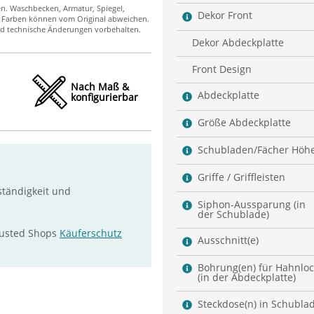
Dekor Front
Dekor Abdeckplatte
Front Design
Nach Maß &
Abdeckplatte
konfigurierbar
Größe Abdeckplatte
Schubladen/Fächer Höh
Griffe / Griffleisten
ständigkeit und
Siphon-Aussparung (in
der Schublade)
rusted Shops
Käuferschutz
Ausschnitt(e)
Bohrung(en) für Hahnlo
(in der Abdeckplatte)
Steckdose(n) in Schubla