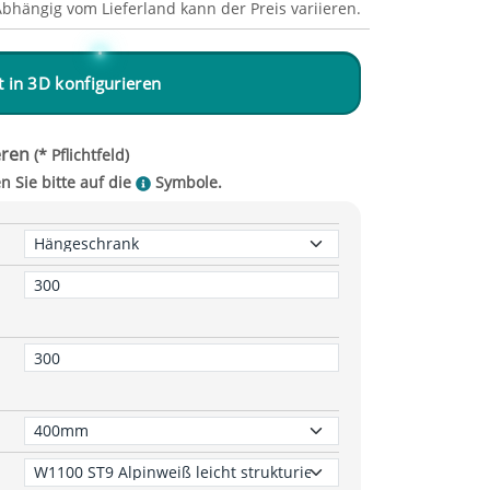
Abhängig vom
Lieferland
kann der Preis variieren.
zt in 3D konfigurieren