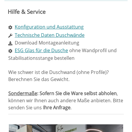
Hilfe & Service
Konfiguration und Ausstattung
Technische Daten Duschwände
Download Montageanleitung
ESG Glas für die Dusche
ohne Wandprofil und
Stabilisationsstange bestellen
Wie schwer ist die Duschwand (ohne Profile)?
Berechnen Sie das Gewicht.
Sondermaße
: Sofern Sie die Ware selbst abholen
,
können wir Ihnen auch andere Maße anbieten. Bitte
senden Sie uns
Ihre Anfrage
.
Sie haben gelesen: Glastrennwand Dusche Satinato m