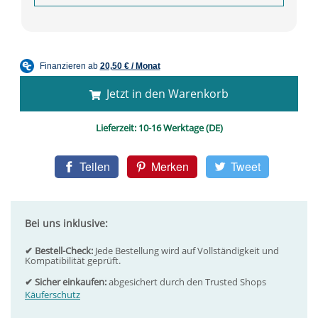
Jetzt in den Warenkorb
Lieferzeit:
10-16 Werktage (DE)
Teilen
Merken
Tweet
Bei uns inklusive:
✔ Bestell-Check:
Jede Bestellung wird auf Vollständigkeit und
Kompatibilität geprüft.
✔ Sicher einkaufen:
abgesichert durch den Trusted Shops
Käuferschutz