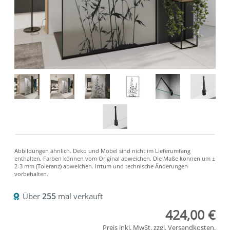
Über
255
mal verkauft
424,00 €
Preis inkl. MwSt. zzgl.
Versandkosten
.