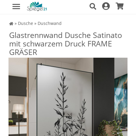
Spiegel Shop
»
Dusche
»
Duschwand
Glastrennwand Dusche Satinato
mit schwarzem Druck FRAME
GRÄSER