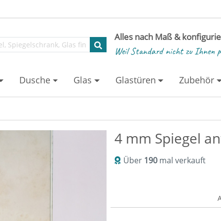
Alles nach Maß & konfiguri
Weil Standard nicht zu Ihnen p
Dusche
Glas
Glastüren
Zubehör
4 mm Spiegel ant
Über
190
mal verkauft