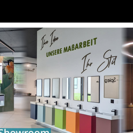
G Antikspiegel nach Maß