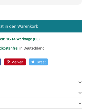
zt in den Warenkorb
eit:
10-14 Werktage (DE)
dkostenfrei
in Deutschland
Merken
Tweet