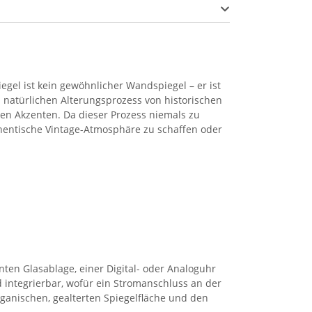
egel ist kein gewöhnlicher Wandspiegel – er ist
en natürlichen Alterungsprozess von historischen
hen Akzenten. Da dieser Prozess niemals zu
uthentische Vintage-Atmosphäre zu schaffen oder
ten Glasablage, einer Digital- oder Analoguhr
integrierbar, wofür ein Stromanschluss an der
ganischen, gealterten Spiegelfläche und den