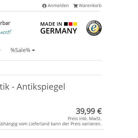
Anmelden
Warenkorb
erbar
asst!
%Sale%
ik - Antikspiegel
39,99 €
Preis inkl. MwSt.
Abhängig vom
Lieferland
kann der Preis variieren.