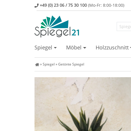
+49 (0) 23 06 / 75 30 100
(Mo-Fr: 8:00-18:00)
Spiegel
Möbel
Holzzuschnitt
Spiegel Shop
»
Spiegel
»
Getönte Spiegel