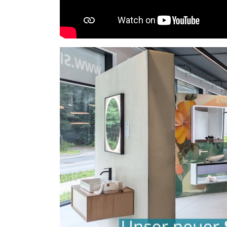
Sie haben gelesen: 4 mm Spiegel adg antik - AD