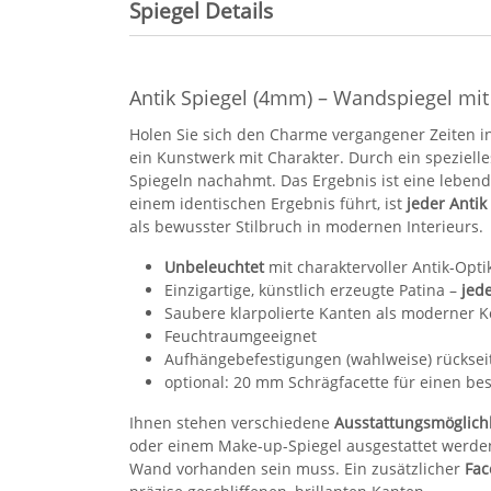
Spiegel Details
Antik Spiegel (4mm) – Wandspiegel mit
Holen Sie sich den Charme vergangener Zeiten in
ein Kunstwerk mit Charakter. Durch ein spezielle
Spiegeln nachahmt. Das Ergebnis ist eine lebendi
einem identischen Ergebnis führt, ist
jeder Antik
als bewusster Stilbruch in modernen Interieurs.
Unbeleuchtet
mit charaktervoller Antik-Opti
Einzigartige, künstlich erzeugte Patina –
jede
Saubere klarpolierte Kanten als moderner K
Feuchtraumgeeignet
Aufhängebefestigungen (wahlweise) rückseit
optional: 20 mm Schrägfacette für einen be
Ihnen stehen verschiedene
Ausstattungsmöglich
oder einem Make-up-Spiegel ausgestattet werden
Wand vorhanden sein muss. Ein zusätzlicher
Fac