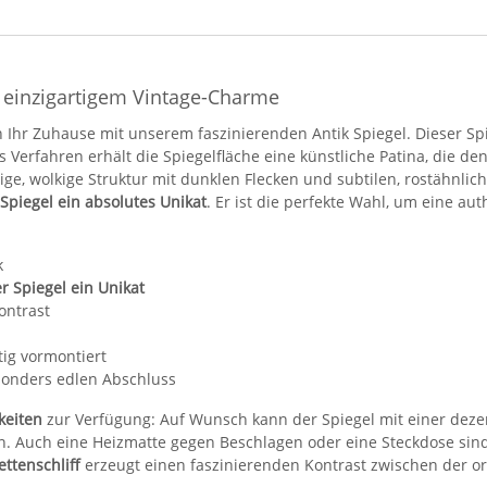
 einzigartigem Vintage-Charme
 Ihr Zuhause mit unserem faszinierenden Antik Spiegel. Dieser Spi
s Verfahren erhält die Spiegelfläche eine künstliche Patina, die d
ge, wolkige Struktur mit dunklen Flecken und subtilen, rostähnlic
 Spiegel ein absolutes Unikat
. Er ist die perfekte Wahl, um eine a
k
r Spiegel ein Unikat
ontrast
ig vormontiert
sonders edlen Abschluss
keiten
zur Verfügung: Auf Wunsch kann der Spiegel mit einer dezen
. Auch eine Heizmatte gegen Beschlagen oder eine Steckdose sind 
ettenschliff
erzeugt einen faszinierenden Kontrast zwischen der or