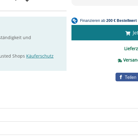
Jet
ständigkeit und
Lieferz
rusted Shops
Käuferschutz
Versan
Teilen