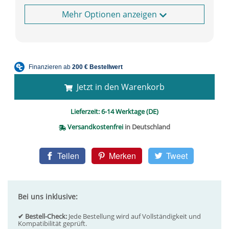
Optionen anzeigen
Jetzt in den Warenkorb
Lieferzeit:
6-14 Werktage (DE)
Versandkostenfrei
in Deutschland
Teilen
Merken
Tweet
Bei uns inklusive:
✔ Bestell-Check:
Jede Bestellung wird auf Vollständigkeit und
Kompatibilität geprüft.