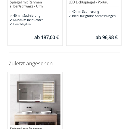
Spiegel mit Rahmen
LED Lichtspiegel - Portau
silber/schwarz - Ulm
✓
40mm Satinierung
✓
40mm Satinierung
✓
Ideal für große Abmessungen
✓
Rundum beleuchtet
✓
Beschlagfrei
ab
187,00 €
ab
96,98 €
Zuletzt angesehen
Spiegel mit Rahmen