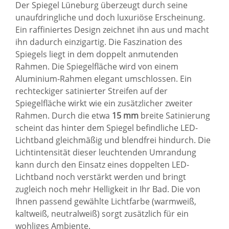
Der Spiegel Lüneburg überzeugt durch seine
unaufdringliche und doch luxuriöse Erscheinung.
Ein raffiniertes Design zeichnet ihn aus und macht
ihn dadurch einzigartig. Die Faszination des
Spiegels liegt in dem doppelt anmutenden
Rahmen. Die Spiegelfläche wird von einem
Aluminium-Rahmen elegant umschlossen. Ein
rechteckiger satinierter Streifen auf der
Spiegelfläche wirkt wie ein zusätzlicher zweiter
Rahmen. Durch die etwa
15 mm
breite Satinierung
scheint das hinter dem Spiegel befindliche LED-
Lichtband gleichmäßig und blendfrei hindurch. Die
Lichtintensität dieser leuchtenden Umrandung
kann durch den Einsatz eines doppelten LED-
Lichtband noch verstärkt werden und bringt
zugleich noch mehr Helligkeit in Ihr Bad. Die von
Ihnen passend gewählte Lichtfarbe (warmweiß,
kaltweiß, neutralweiß) sorgt zusätzlich für ein
wohliges Ambiente.