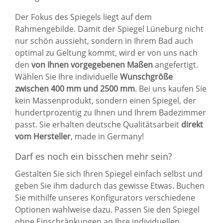
Der Fokus des Spiegels liegt auf dem
Rahmengebilde. Damit der Spiegel Lüneburg nicht
nur schön aussieht, sondern in Ihrem Bad auch
optimal zu Geltung kommt, wird er von uns nach
den
von Ihnen vorgegebenen Maßen
angefertigt.
Wählen Sie Ihre individuelle
Wunschgröße
zwischen 400 mm und 2500 mm
. Bei uns kaufen Sie
kein Massenprodukt, sondern einen Spiegel, der
hundertprozentig zu Ihnen und Ihrem Badezimmer
passt. Sie erhalten deutsche Qualitätsarbeit
direkt
vom Hersteller
, made in Germany!
Darf es noch ein bisschen mehr sein?
Gestalten Sie sich Ihren Spiegel einfach selbst und
geben Sie ihm dadurch das gewisse Etwas. Buchen
Sie mithilfe unseres Konfigurators verschiedene
Optionen wahlweise dazu. Passen Sie den Spiegel
ohne Einschränkungen an Ihre individuellen