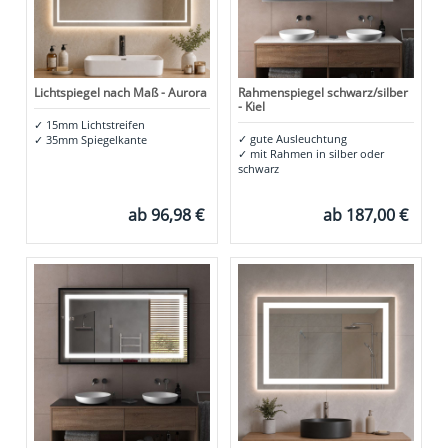
Lichtspiegel nach Maß - Aurora
Rahmenspiegel schwarz/silber
- Kiel
✓
15mm Lichtstreifen
✓
gute Ausleuchtung
✓
35mm Spiegelkante
✓
mit Rahmen in silber oder
schwarz
ab
96,98 €
ab
187,00 €