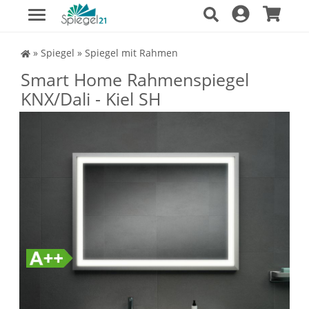
Spiegel Shop
»
Spiegel
»
Spiegel mit Rahmen
Smart Home Rahmenspiegel
KNX/Dali - Kiel SH