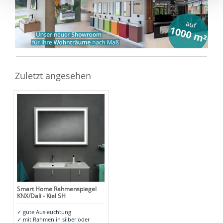
den Widerruf der Einwilligung wird die vorherige
Verarbeitung nicht berührt.
Impressum
|
Datenschutz
Zuletzt angesehen
Smart Home Rahmenspiegel
KNX/Dali - Kiel SH
✓
gute Ausleuchtung
✓
mit Rahmen in silber oder