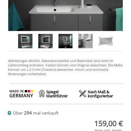
Spiegel
Nach Maß &
Marktführer
konfigurierbar
Über
294
mal verkauft
159,00 €
Preis inkl. MwSt.