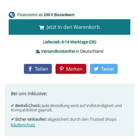
Jetzt in den Warenkorb
Lieferzeit:
6-14 Werktage (DE)
Versandkostenfrei
in Deutschland
Teilen
Merken
Tweet
Bei uns inklusive:
✔ Bestell-Check:
Jede Bestellung wird auf Vollständigkeit und
Kompatibilität geprüft.
✔ Sicher einkaufen:
abgesichert durch den Trusted Shops
Käuferschutz