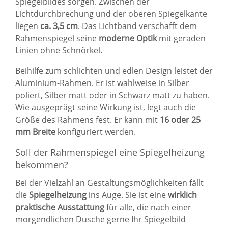
Spiegelbildes sorgen. Zwischen der
Lichtdurchbrechung und der oberen Spiegelkante
liegen
ca. 3,5 cm
. Das Lichtband verschafft dem
Rahmenspiegel seine
moderne Optik
mit geraden
Linien ohne Schnörkel.
Beihilfe zum schlichten und edlen Design leistet der
Aluminium-Rahmen. Er ist wahlweise in Silber
poliert, Silber matt oder in Schwarz matt zu haben.
Wie ausgeprägt seine Wirkung ist, legt auch die
Größe des Rahmens fest. Er kann mit
16 oder 25
mm Breite
konfiguriert werden.
Soll der Rahmenspiegel eine Spiegelheizung
bekommen?
Bei der Vielzahl an Gestaltungsmöglichkeiten fällt
die
Spiegelheizung
ins Auge. Sie ist eine
wirklich
praktische Ausstattung
für alle, die nach einer
morgendlichen Dusche gerne Ihr Spiegelbild