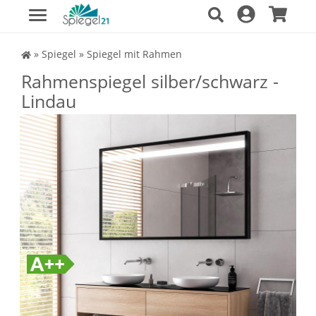
Spiegel Shop
»
Spiegel
»
Spiegel mit Rahmen
Rahmenspiegel silber/schwarz -
Lindau