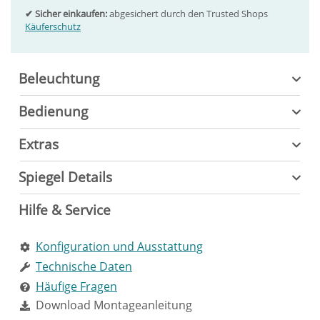
✔ Sicher einkaufen:
abgesichert durch den Trusted Shops
Käuferschutz
Beleuchtung
Bedienung
Extras
Spiegel Details
Hilfe & Service
Konfiguration und Ausstattung
Technische Daten
Häufige Fragen
Download Montageanleitung