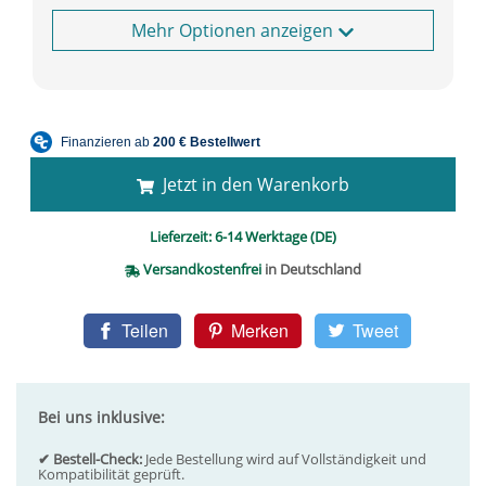
Optionen anzeigen
Jetzt in den Warenkorb
Lieferzeit:
6-14 Werktage (DE)
Versandkostenfrei
in Deutschland
Teilen
Merken
Tweet
Bei uns inklusive:
✔ Bestell-Check:
Jede Bestellung wird auf Vollständigkeit und
Kompatibilität geprüft.