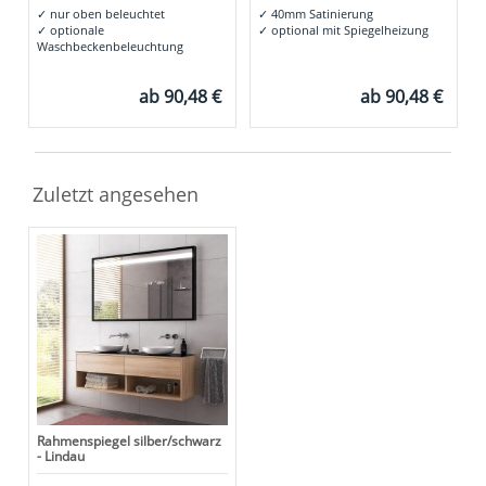
✓
nur oben beleuchtet
✓
40mm Satinierung
✓
optionale
✓
optional mit Spiegelheizung
Waschbeckenbeleuchtung
ab
90,48 €
ab
90,48 €
Zuletzt angesehen
Rahmenspiegel silber/schwarz
- Lindau