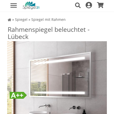
Spiegel Shop
»
Spiegel
»
Spiegel mit Rahmen
Rahmenspiegel beleuchtet -
Lübeck