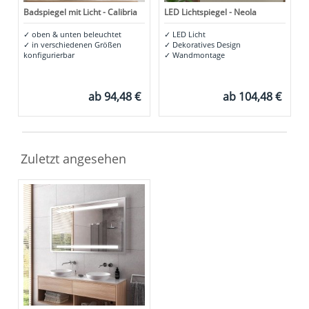
Badspiegel mit Licht - Calibria
LED Lichtspiegel - Neola
✓
oben & unten beleuchtet
✓
LED Licht
✓
in verschiedenen Größen
✓
Dekoratives Design
konfigurierbar
✓
Wandmontage
ab
94,48 €
ab
104,48 €
Zuletzt angesehen