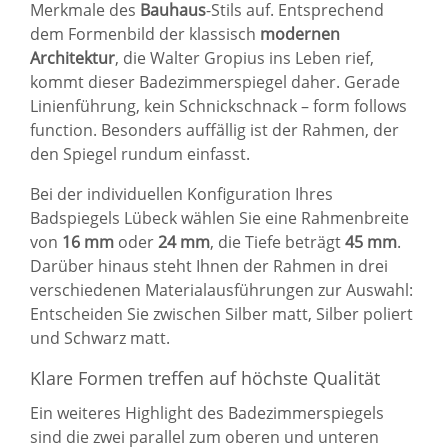
Merkmale des
Bauhaus
-Stils auf. Entsprechend
dem Formenbild der klassisch
modernen
Architektur
, die Walter Gropius ins Leben rief,
kommt dieser Badezimmerspiegel daher. Gerade
Linienführung, kein Schnickschnack – form follows
function. Besonders auffällig ist der Rahmen, der
den Spiegel rundum einfasst.
Bei der individuellen Konfiguration Ihres
Badspiegels
Lübeck wählen Sie eine Rahmenbreite
von
16 mm
oder
24 mm
, die Tiefe beträgt
45 mm
.
Darüber hinaus steht Ihnen der Rahmen in drei
verschiedenen Materialausführungen zur Auswahl:
Entscheiden Sie zwischen Silber matt, Silber poliert
und Schwarz matt.
Klare Formen treffen auf höchste Qualität
Ein weiteres Highlight des Badezimmerspiegels
sind die zwei parallel zum oberen und unteren