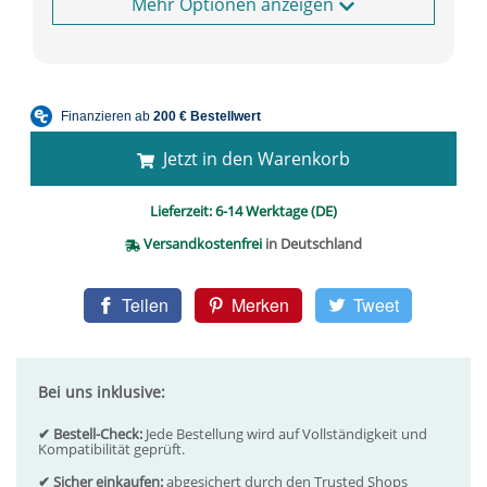
Optionen anzeigen
Jetzt in den Warenkorb
Lieferzeit:
6-14 Werktage (DE)
Versandkostenfrei
in Deutschland
Teilen
Merken
Tweet
Bei uns inklusive:
✔ Bestell-Check:
Jede Bestellung wird auf Vollständigkeit und
Kompatibilität geprüft.
✔ Sicher einkaufen:
abgesichert durch den Trusted Shops