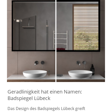
Geradlinigkeit hat einen Namen:
Badspiegel Lübeck
Das Design des Badspiegels Lübeck greift