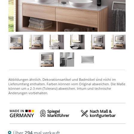
Spiegel
Nach Maß &
Marktführer
konfigurierbar
Über
294
mal verkauft