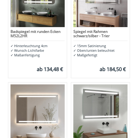
Badspiegel mit runden Ecken
Spiegel mit Rahmen
M52L2HR
schwarz/silber - Trier
✓
Hinterleuchtung 4cm
✓
15mm Satinierung
✓
Wunsch-Lichtfarbe
✓
Oben/unten beleuchtet
✓
Maßanfertigung
✓
Maßgefertigt
ab
134,48 €
ab
184,50 €