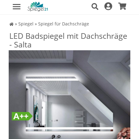
Spiegel Shop
»
Spiegel
»
Spiegel für Dachschräge
LED Badspiegel mit Dachschräge
- Salta