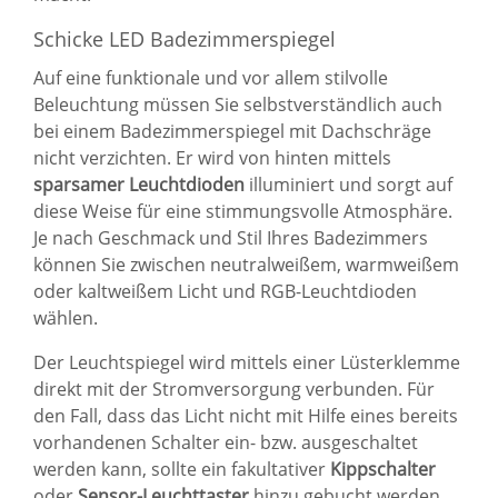
Schicke LED Badezimmerspiegel
Auf eine funktionale und vor allem stilvolle
Beleuchtung müssen Sie selbstverständlich auch
bei einem Badezimmerspiegel mit Dachschräge
nicht verzichten. Er wird von hinten mittels
sparsamer Leuchtdioden
illuminiert und sorgt auf
diese Weise für eine stimmungsvolle Atmosphäre.
Je nach Geschmack und Stil Ihres Badezimmers
können Sie zwischen neutralweißem, warmweißem
oder kaltweißem Licht und RGB-Leuchtdioden
wählen.
Der Leuchtspiegel wird mittels einer Lüsterklemme
direkt mit der Stromversorgung verbunden. Für
den Fall, dass das Licht nicht mit Hilfe eines bereits
vorhandenen Schalter ein- bzw. ausgeschaltet
werden kann, sollte ein fakultativer
Kippschalter
oder
Sensor-Leuchttaster
hinzu gebucht werden.