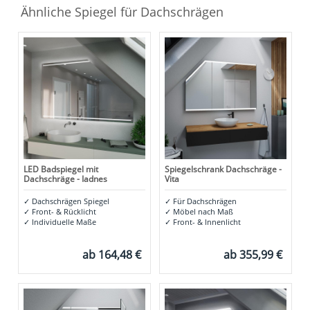
Ähnliche Spiegel für Dachschrägen
LED Badspiegel mit
Spiegelschrank Dachschräge -
Dachschräge - Iadnes
Vita
✓
Dachschrägen Spiegel
✓
Für Dachschrägen
✓
Front- & Rücklicht
✓
Möbel nach Maß
✓
Individuelle Maße
✓
Front- & Innenlicht
ab
164,48 €
ab
355,99 €