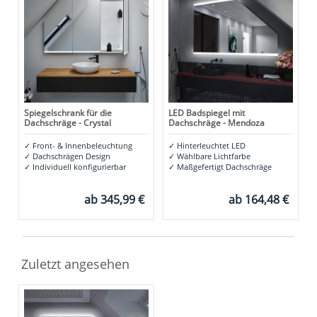
Spiegelschrank für die
LED Badspiegel mit
Dachschräge - Crystal
Dachschräge - Mendoza
✓
Front- & Innenbeleuchtung
✓
Hinterleuchtet LED
✓
Dachschrägen Design
✓
Wählbare Lichtfarbe
✓
Individuell konfigurierbar
✓
Maßgefertigt Dachschräge
ab
345,99 €
ab
164,48 €
Zuletzt angesehen