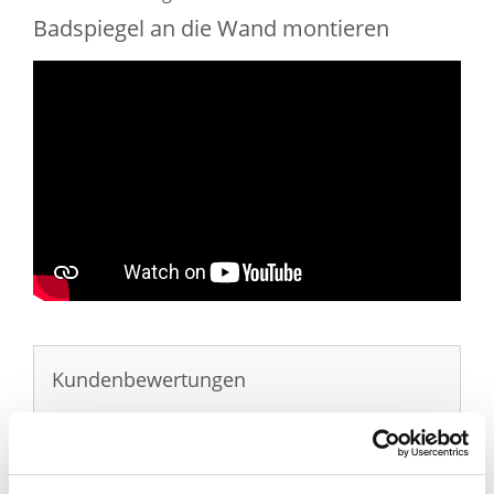
Badspiegel an die Wand montieren
Sie haben gelesen: LED Badspiegel mit Dachschräge kauf
Kundenbewertungen
5.0