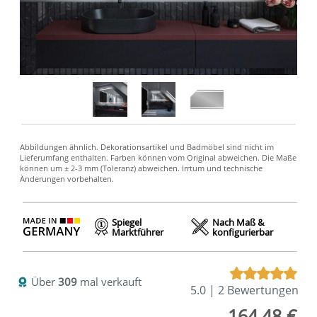
Spiegel
Nach Maß &
Marktführer
konfigurierbar
Über
309
mal verkauft
5.0 | 2 Bewertungen
164,48 €