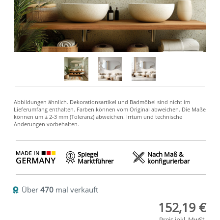
Spiegel
Nach Maß &
Marktführer
konfigurierbar
Über
470
mal verkauft
152,19 €
Preis inkl. MwSt.