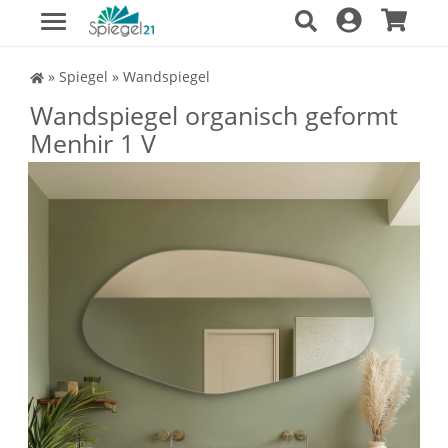
Spiegel Shop
»
Spiegel
»
Wandspiegel
Wandspiegel organisch geformt
Menhir 1 V