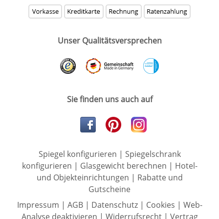
Unser Qualitätsversprechen
Sie finden uns auch auf
Spiegel konfigurieren
|
Spiegelschrank
konfigurieren
|
Glasgewicht berechnen
|
Hotel-
und Objekteinrichtungen
|
Rabatte und
Gutscheine
Impressum
|
AGB
|
Datenschutz
|
Cookies
|
Web-
Analyse deaktivieren
|
Widerrufsrecht
|
Vertrag