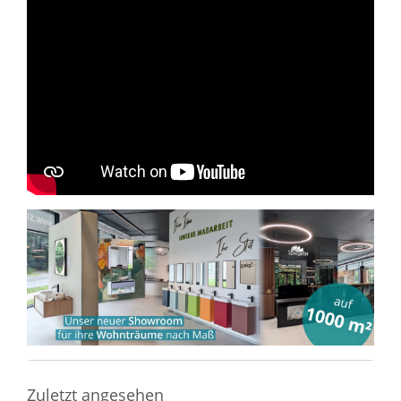
Sie haben gelesen: Wandspiegel organisch geformt Men
Zuletzt angesehen