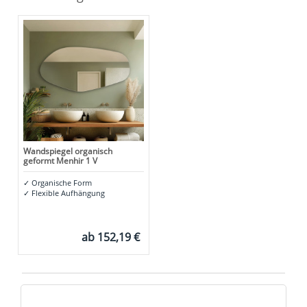
Wandspiegel organisch
geformt Menhir 1 V
✓
Organische Form
✓
Flexible Aufhängung
ab
152,19 €