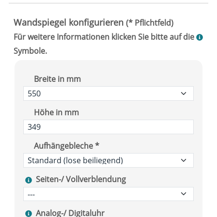
Breite in mm
Höhe in mm
Aufhängebleche *
Seiten-/ Vollverblendung
Analog-/ Digitaluhr