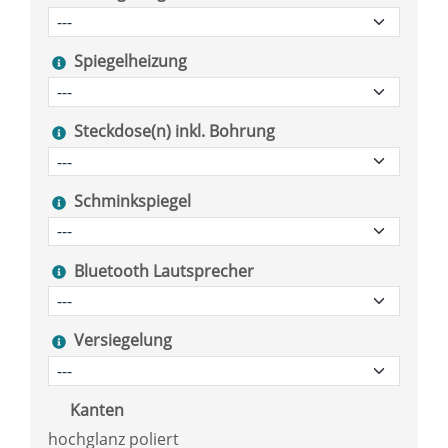
Spiegelheizung
Steckdose(n) inkl. Bohrung
Schminkspiegel
Bluetooth Lautsprecher
Versiegelung
Kanten
hochglanz poliert