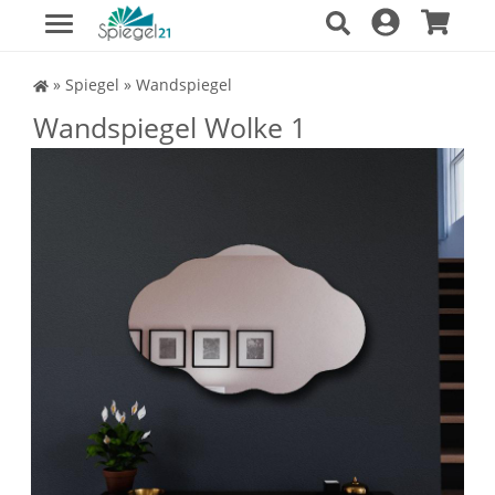
Spiegel Shop
»
Spiegel
»
Wandspiegel
Wandspiegel Wolke 1