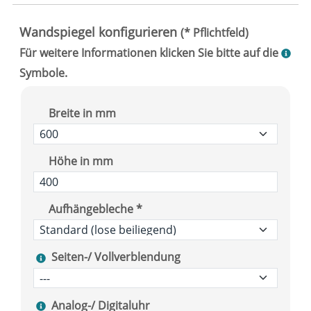
Breite in mm
Höhe in mm
Aufhängebleche *
Seiten-/ Vollverblendung
Analog-/ Digitaluhr