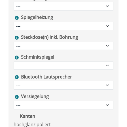
Spiegelheizung
Steckdose(n) inkl. Bohrung
Schminkspiegel
Bluetooth Lautsprecher
Versiegelung
Kanten
hochglanz poliert