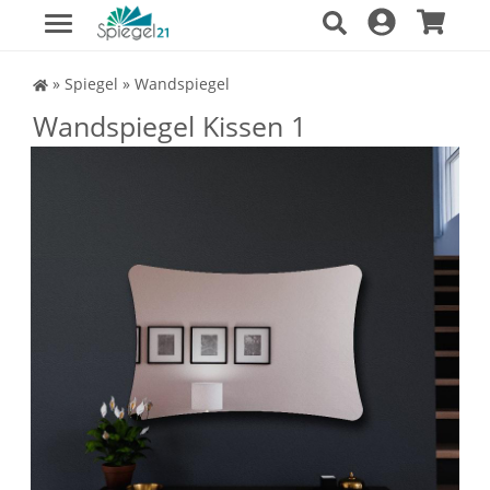
Spiegel Shop
»
Spiegel
»
Wandspiegel
Wandspiegel Kissen 1