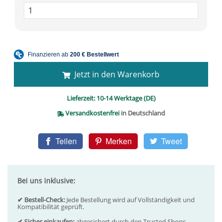
Jetzt in den Warenkorb
Lieferzeit:
10-14 Werktage (DE)
Versandkostenfrei
in Deutschland
Teilen
Merken
Tweet
Bei uns inklusive:
✔ Bestell-Check:
Jede Bestellung wird auf Vollständigkeit und
Kompatibilität geprüft.
✔ Sicher einkaufen:
abgesichert durch den Trusted Shops