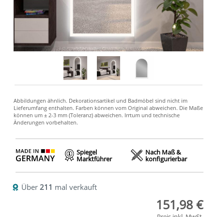
Spiegel
Nach Maß &
Marktführer
konfigurierbar
Über
211
mal verkauft
151,98 €
Preis inkl. MwSt.