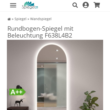
Spiegel Shop
»
Spiegel
»
Wandspiegel
Rundbogen-Spiegel mit
Beleuchtung F638L4B2