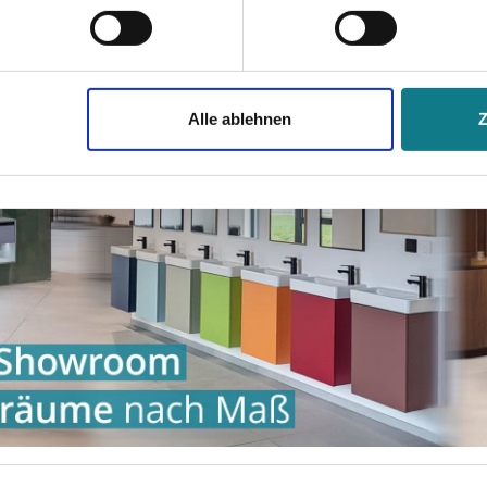
stimmen" klicken, willigen Sie in die Verarbeitung Ihrer perso
jederzeit mit Wirkung für die Zukunft widerrufen. Am einfachsten
Alle ablehnen
swahl anpassen. Durch den Widerruf der Einwilligung wird die vor