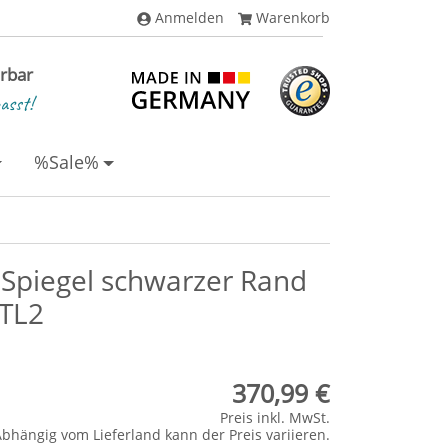
Anmelden
Warenkorb
erbar
asst!
%Sale%
Spiegel schwarzer Rand
BTL2
370,99 €
Preis inkl. MwSt.
Abhängig vom
Lieferland
kann der Preis variieren.