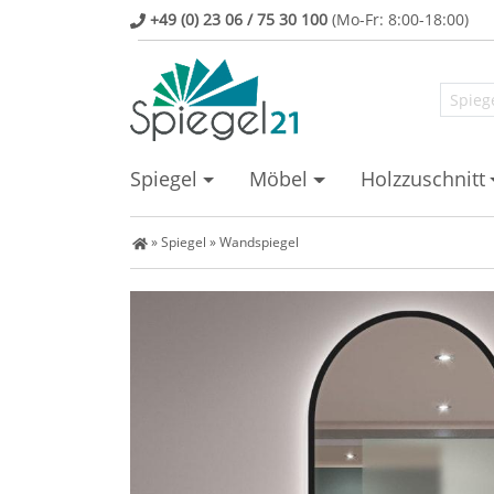
+49 (0) 23 06 / 75 30 100
(Mo-Fr: 8:00-18:00)
Spiegel
Möbel
Holzzuschnitt
Spiegel Shop
»
Spiegel
»
Wandspiegel