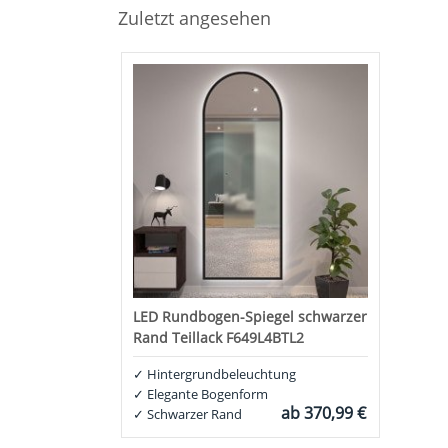
Zuletzt angesehen
LED Rundbogen-Spiegel schwarzer
Rand Teillack F649L4BTL2
✓
Hintergrundbeleuchtung
✓
Elegante Bogenform
ab
370,99 €
✓
Schwarzer Rand