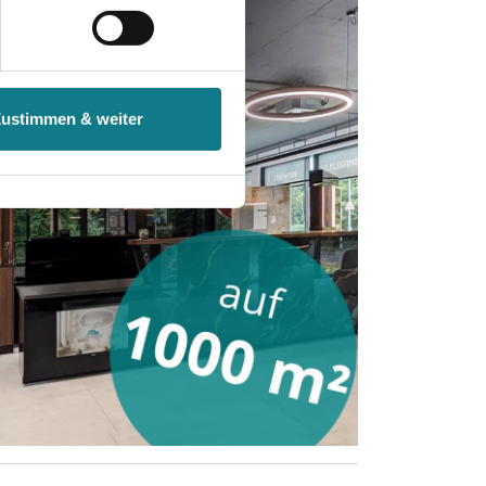
nenbezogenen Daten zu den
 ist es, wenn Sie dazu unter
Zustimmen & weiter
herige Verarbeitung nicht