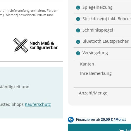
Spiegelheizung
Steckdose(n) inkl. Bohru
Schminkspiegel
Bluetooth Lautsprecher
Nach Maß &
konfigurierbar
Versiegelung
Kanten
Ihre Bemerkung
ständigkeit und
Anzahl/Menge
rusted Shops
Käuferschutz