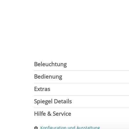
Beleuchtung
Bedienung
Extras
Spiegel Details
Hilfe & Service
Konfiguration und Ausstattung