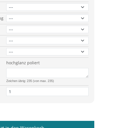
ng
hochglanz poliert
Zeichen übrig: 235 (von max. 235)