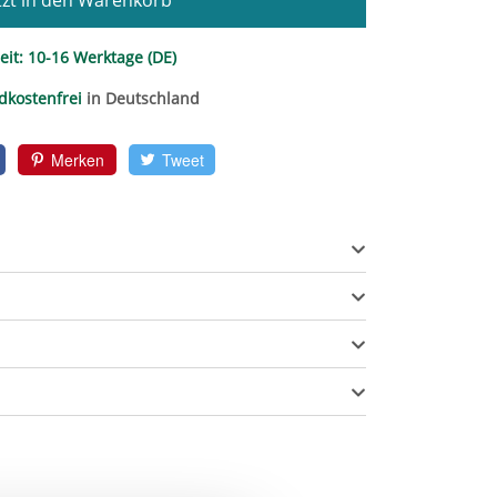
zt in den Warenkorb
eit:
10-16 Werktage (DE)
dkostenfrei
in Deutschland
Merken
Tweet