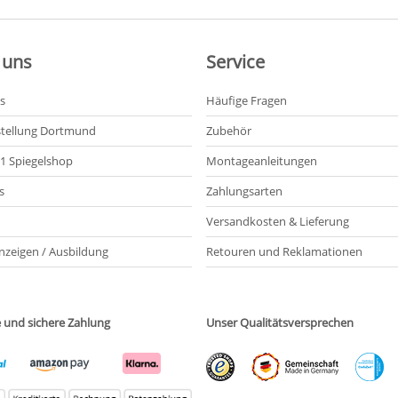
 uns
Service
s
Häufige Fragen
tellung Dortmund
Zubehör
21 Spiegelshop
Montageanleitungen
s
Zahlungsarten
Versandkosten & Lieferung
nzeigen / Ausbildung
Retouren und Reklamationen
e und sichere Zahlung
Unser Qualitätsversprechen