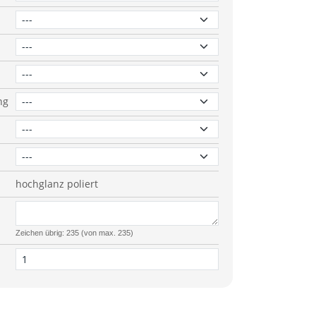
ng
hochglanz poliert
Zeichen übrig: 235 (von max. 235)