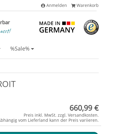
Anmelden
Warenkorb
erbar
asst!
%Sale%
ROIT
660,99 €
Preis inkl. MwSt. zzgl.
Versandkosten
.
Abhängig vom
Lieferland
kann der Preis variieren.