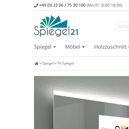
+49 (0) 23 06 / 75 30 100
(Mo-Fr: 8:00-18:00)
Spiegel
Möbel
Holzzuschnitt
Spiegel Shop
»
Spiegel
»
TV Spiegel