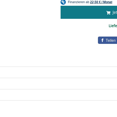
Jet
Liefe
Teilen