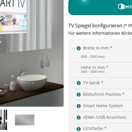
Jet
Breite in mm *
(600 - 2500 mm)
Höhe in mm *
(600 - 2500 mm)
TV Gerät *
Bildschirm Position *
Smart Home System
HDMI-/USB-Anschluss
Lichtfarbe *