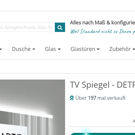
Alles nach Maß & konfiguri
Weil Standard nicht zu Ihnen p
Dusche
Glas
Glastüren
Zubehör
TV Spiegel - DET
Über
197
mal verkauft