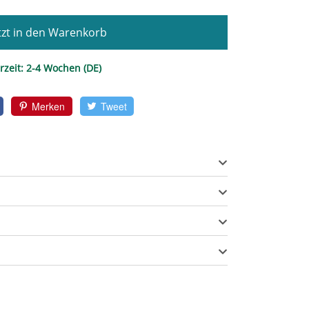
zt in den Warenkorb
rzeit:
2-4 Wochen (DE)
Merken
Tweet