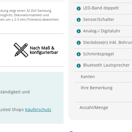
LED-Band doppelt
Sensor/Schalter
Analog-/ Digitaluhr
Steckdose(n) inkl. Bohru
Nach Maß &
konfigurierbar
Schminkspiegel
Bluetooth Lautsprecher
Kanten
Ihre Bemerkung
ständigkeit und
Anzahl/Menge
rusted Shops
Käuferschutz