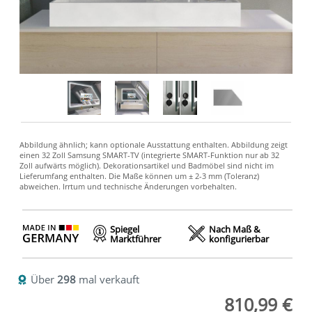
Spiegel
Nach Maß &
Marktführer
konfigurierbar
Über
298
mal verkauft
810,99 €