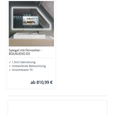
Spiegel mit Fernseher -
BOLNUEVO DS
✓
1,5cm Satinierung
✓
Umlaufende Beleuchtung
✓
Unsichtbarer TV
ab
810,99 €