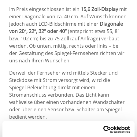
Im Preis eingeschlossen ist ein
15,6 Zoll-Display
mit
einer Diagonale von ca. 40 cm. Auf Wunsch können
jedoch auch LCD-Bildschirme mit einer
Diagonale
von 20“, 22“, 32“ oder 40“
(entspricht etwa 55, 81
bzw. 102 cm) bis zu 75 Zoll (auf Anfrage) verbaut
werden. Ob unten, mittig, rechts oder links – bei
der Gestaltung des Spiegel-Fernsehers richten wir
uns nach Ihren Wünschen.
Derweil der Fernseher wird mittels Stecker und
Steckdose mit Strom versorgt wird, wird die
Spiegel-Beleuchtung direkt mit einem
Stromanschluss verbunden. Das Licht kann
wahlweise über einen vorhandenen Wandschalter
oder über einen Sensor bzw. Schalter am Spiegel
bedient werden.
Wichtig für Badspiegel mit Fernseher