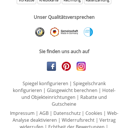
Unser Qualitätsversprechen
Sie finden uns auch auf
Spiegel konfigurieren
|
Spiegelschrank
konfigurieren
|
Glasgewicht berechnen
|
Hotel-
und Objekteinrichtungen
|
Rabatte und
Gutscheine
Impressum
|
AGB
|
Datenschutz
|
Cookies
|
Web-
Analyse deaktivieren
|
Widerrufsrecht
|
Vertrag
widerrufen
|
Echtheit der Bewertungen
|