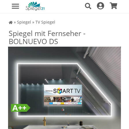
Spiegel Shop
»
Spiegel
»
TV Spiegel
Spiegel mit Fernseher -
BOLNUEVO DS