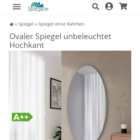
Spiegel Shop
»
Spiegel
»
Spiegel ohne Rahmen
Ovaler Spiegel unbeleuchtet
Hochkant