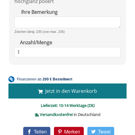
hochglanz poliert
Ihre Bemerkung
Zeichen übrig: 235 (von max. 235)
Anzahl/Menge
Jetzt in den Warenkorb
Lieferzeit:
10-14 Werktage (DE)
Versandkostenfrei
in Deutschland
Teilen
Merken
Tweet