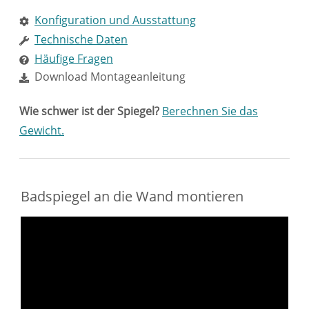
Konfiguration und Ausstattung
Technische Daten
Häufige Fragen
Download Montageanleitung
Wie schwer ist der Spiegel?
Berechnen Sie das
Gewicht.
Badspiegel an die Wand montieren