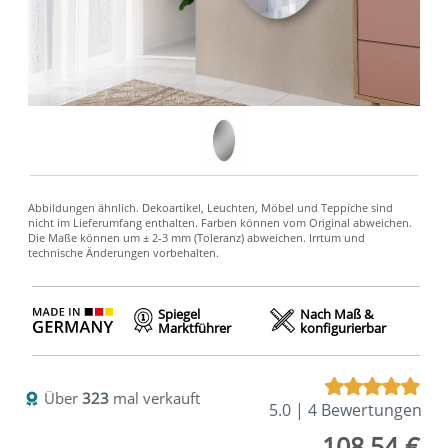
Spiegel
Nach Maß &
Marktführer
konfigurierbar
Über
323
mal verkauft
5.0 | 4 Bewertungen
108,54 €