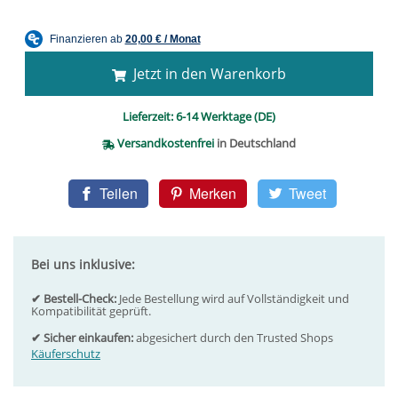
Jetzt in den Warenkorb
Lieferzeit:
6-14 Werktage (DE)
Versandkostenfrei
in Deutschland
Teilen
Merken
Tweet
Bei uns inklusive:
✔ Bestell-Check:
Jede Bestellung wird auf Vollständigkeit und
Kompatibilität geprüft.
✔ Sicher einkaufen:
abgesichert durch den Trusted Shops
Käuferschutz