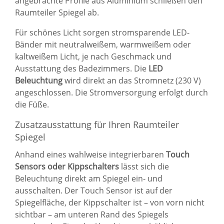
angebrachte Profile aus Aluminium schließen den
Raumteiler Spiegel ab.
Für schönes Licht sorgen stromsparende LED-
Bänder mit neutralweißem, warmweißem oder
kaltweißem Licht, je nach Geschmack und
Ausstattung des Badezimmers. Die
LED
Beleuchtung
wird direkt an das Stromnetz (230 V)
angeschlossen. Die Stromversorgung erfolgt durch
die Füße.
Zusatzausstattung für Ihren Raumteiler
Spiegel
Anhand eines wahlweise integrierbaren
Touch
Sensors oder Kippschalters
lässt sich die
Beleuchtung direkt am Spiegel ein- und
ausschalten. Der Touch Sensor ist auf der
Spiegelfläche, der Kippschalter ist – von vorn nicht
sichtbar – am unteren Rand des Spiegels