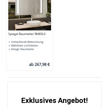
Spiegel Raumteiler RM83L3
✓
Umlaufende Beleuchtung
✓
Wählbare Lichtfarben
✓
Design Raumteiler
ab
267,98 €
Exklusives Angebot!