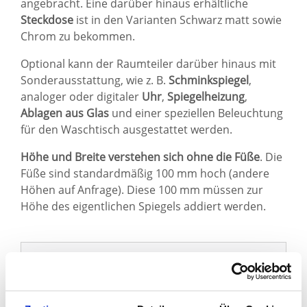
angebracht. Eine darüber hinaus erhältliche
Steckdose
ist in den Varianten Schwarz matt sowie
Chrom zu bekommen.
Optional kann der Raumteiler darüber hinaus mit
Sonderausstattung, wie z. B.
Schminkspiegel
,
analoger oder digitaler
Uhr
,
Spiegelheizung
,
Ablagen aus Glas
und einer speziellen Beleuchtung
für den Waschtisch ausgestattet werden.
Höhe und Breite verstehen sich ohne die Füße
. Die
Füße sind standardmäßig 100 mm hoch (andere
Höhen auf Anfrage). Diese 100 mm müssen zur
Höhe des eigentlichen Spiegels addiert werden.
Sie haben gelesen: Spiegel Raumteiler kaufen - RM83L3
Kundenbewertungen
5.0