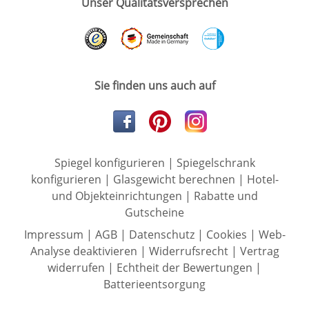
Unser Qualitätsversprechen
Sie finden uns auch auf
Spiegel konfigurieren
|
Spiegelschrank
konfigurieren
|
Glasgewicht berechnen
|
Hotel-
und Objekteinrichtungen
|
Rabatte und
Gutscheine
Impressum
|
AGB
|
Datenschutz
|
Cookies
|
Web-
Analyse deaktivieren
|
Widerrufsrecht
|
Vertrag
widerrufen
|
Echtheit der Bewertungen
|
Batterieentsorgung