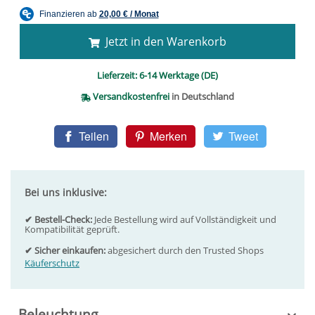
Jetzt in den Warenkorb
Lieferzeit:
6-14 Werktage (DE)
Versandkostenfrei
in Deutschland
Teilen
Merken
Tweet
Bei uns inklusive:
✔ Bestell-Check:
Jede Bestellung wird auf Vollständigkeit und
Kompatibilität geprüft.
✔ Sicher einkaufen:
abgesichert durch den Trusted Shops
Käuferschutz
Beleuchtung