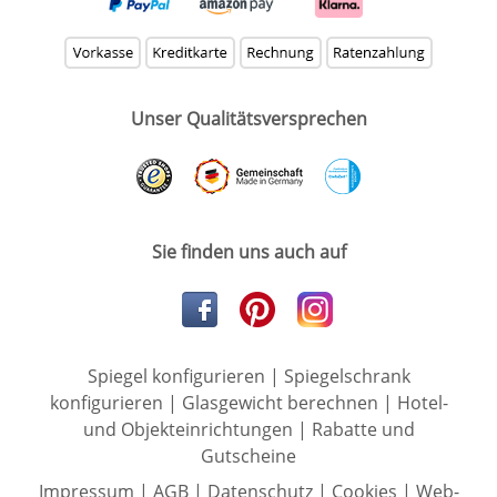
Unser Qualitätsversprechen
Sie finden uns auch auf
Spiegel konfigurieren
|
Spiegelschrank
konfigurieren
|
Glasgewicht berechnen
|
Hotel-
und Objekteinrichtungen
|
Rabatte und
Gutscheine
Impressum
|
AGB
|
Datenschutz
|
Cookies
|
Web-