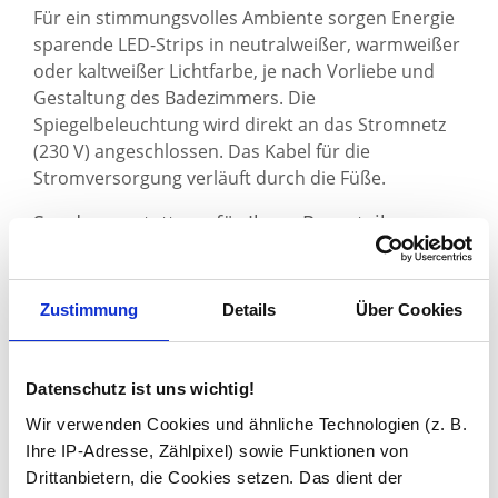
Für ein stimmungsvolles Ambiente sorgen Energie
sparende LED-Strips in neutralweißer, warmweißer
oder kaltweißer Lichtfarbe, je nach Vorliebe und
Gestaltung des Badezimmers. Die
Spiegelbeleuchtung wird direkt an das Stromnetz
(230 V) angeschlossen. Das Kabel für die
Stromversorgung verläuft durch die Füße.
Sonderausstattung für Ihren Raumteiler
Spiegel
Anhand eines als Zubehör hinzu buchbaren
Zustimmung
Details
Über Cookies
Kippschalters
oder eines
Touch Sensors
lässt sich
die Beleuchtung direkt am Spiegel aus- und
einschalten. Der Touch Sensor ist vorn auf dem
Datenschutz ist uns wichtig!
Spiegel, der Kippschalter ist unauffällig unten am
Spiegel angebracht. Eine zusätzlich hinzu buchbare
Wir verwenden Cookies und ähnliche Technologien (z. B.
Steckdose
ist in den Varianten Chrom und Schwarz
Ihre IP-Adresse, Zählpixel) sowie Funktionen von
matt im Angebot.
Drittanbietern, die Cookies setzen. Das dient der