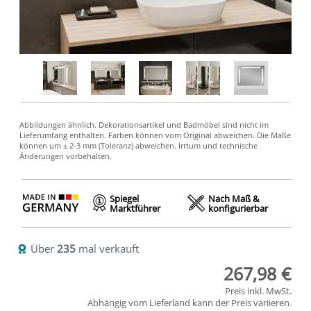
Spiegel
Nach Maß &
Marktführer
konfigurierbar
Über
235
mal verkauft
267,98 €
Preis inkl. MwSt.
Abhängig vom
Lieferland
kann der Preis variieren.