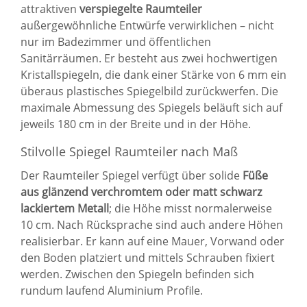
attraktiven
verspiegelte Raumteiler
außergewöhnliche Entwürfe verwirklichen – nicht
nur im Badezimmer und öffentlichen
Sanitärräumen. Er besteht aus zwei hochwertigen
Kristallspiegeln, die dank einer Stärke von 6 mm ein
überaus plastisches Spiegelbild zurückwerfen. Die
maximale Abmessung des Spiegels beläuft sich auf
jeweils 180 cm in der Breite und in der Höhe.
Stilvolle Spiegel Raumteiler nach Maß
Der Raumteiler Spiegel verfügt über solide
Füße
aus glänzend verchromtem oder matt schwarz
lackiertem Metall
; die Höhe misst normalerweise
10 cm. Nach Rücksprache sind auch andere Höhen
realisierbar. Er kann auf eine Mauer, Vorwand oder
den Boden platziert und mittels Schrauben fixiert
werden. Zwischen den Spiegeln befinden sich
rundum laufend Aluminium Profile.