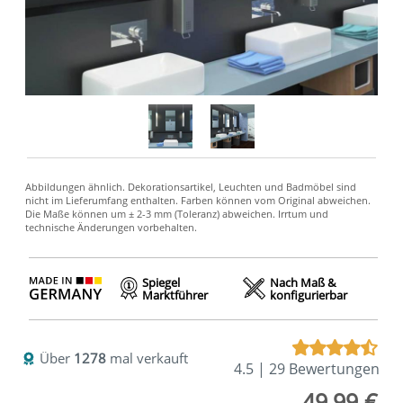
Spiegel
Nach Maß &
Marktführer
konfigurierbar
Über
1278
mal verkauft
4.5 | 29 Bewertungen
49,99 €