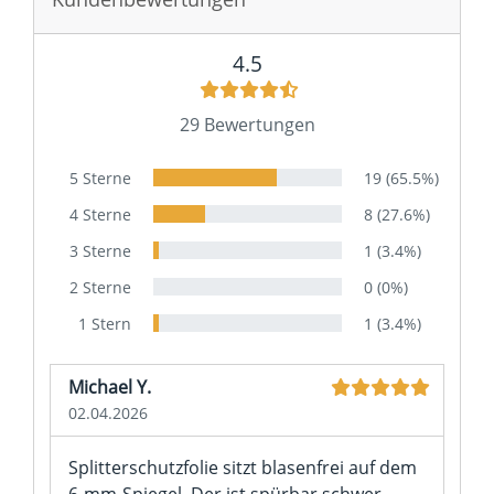
4.5
29 Bewertungen
5 Sterne
19 (65.5%)
4 Sterne
8 (27.6%)
3 Sterne
1 (3.4%)
2 Sterne
0 (0%)
1 Stern
1 (3.4%)
Michael Y.
02.04.2026
Splitterschutzfolie sitzt blasenfrei auf dem
6-mm-Spiegel. Der ist spürbar schwer —