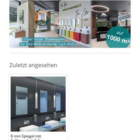
Zuletzt angesehen
6 mm Spiegel mit