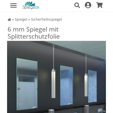
Spiegel Shop
»
Spiegel
»
Sicherheitsspiegel
6 mm Spiegel mit
Splitterschutzfolie