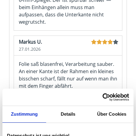
beim Einhängen allein muss man
aufpassen, dass die Unterkante nicht
wegrutscht.
Markus U.
27.01.2026
Folie saß blasenfrei, Verarbeitung sauber.
An einer Kante ist der Rahmen ein kleines
bisschen scharf, fällt nur auf wenn man ihn
mit dem Finger abfährt.
Jürgen E.
09.05.2025
Zustimmung
Details
Über Cookies
Splitterschutzfolie auf dem 6mm Spiegel —
man merkt beim Drauftippen dass die
Datenschutz ist uns wichtig!