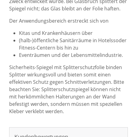
Zweck entwickelt wurde. Bei Glasbruch splittert der
Spiegel nicht; das Glas bleibt an der Folie haften.
Der Anwendungsbereich erstreckt sich von
Kitas und Krankenhäusern über
(halb-)öffentliche Sanitärräume in Hotelssoder
Fitness-Centern bis hin zu
Eventräumen und der Lebensmittelindustrie.
Sicherheits-Spiegel mit Splitterschutzfolie binden
Splitter wirkungsvoll und bieten somit einen
effektiven Schutz gegen Schnittverletzungen. Bitte
beachten Sie: Splitterschutzspiegel können nicht
mit herkömmlichen Halterungen an der Wand
befestigt werden, sondern müssen mit speziellen
Kleber verklebt werden.
Sie haben gelesen: Spiegel mit Splitterschutzfolie: 6 mm
Kundenbewertungen