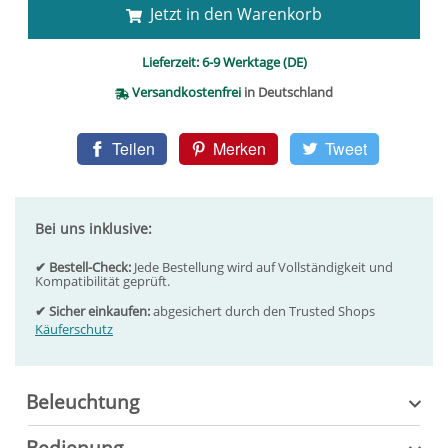
Jetzt in den Warenkorb
Lieferzeit:
6-9 Werktage (DE)
Versandkostenfrei
in Deutschland
Teilen
Merken
Tweet
Bei uns inklusive:
✔ Bestell-Check:
Jede Bestellung wird auf Vollständigkeit und
Kompatibilität geprüft.
✔ Sicher einkaufen:
abgesichert durch den Trusted Shops
Käuferschutz
Beleuchtung
Bedienung