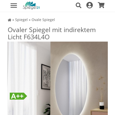
Spiegel Shop
»
Spiegel
»
Ovale Spiegel
Ovaler Spiegel mit indirektem
Licht F634L4O