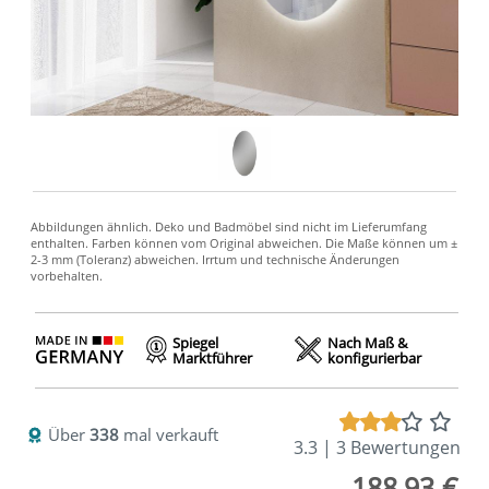
Spiegel
Nach Maß &
Marktführer
konfigurierbar
Über
338
mal verkauft
3.3 | 3 Bewertungen
188,93 €