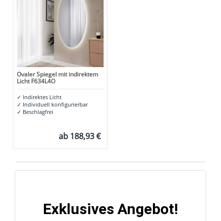
Ovaler Spiegel mit indirektem
Licht F634L4O
✓
Indirektes Licht
✓
Individuell konfigurierbar
✓
Beschlagfrei
ab
188,93 €
Exklusives Angebot!