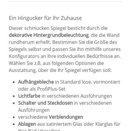
Ein Hingucker für Ihr Zuhause
Dieser schmucken Spiegel besticht durch die
dekorative Hintergrundbeleuchtung
, die die Wand
rundherum erhellt. Bestimmen Sie die Größe des
Spiegels selbst und passen Sie ihn mithilfe unseres
Konfigurators an Ihre individuellen Bedürfnisse an.
Wählen Sie z.B. aus folgenden Optionen die
Ausstattung, über die Ihr Spiegel verfügen soll:
Aufhängebleche
in Standard lose, vormontiert
oder als ProfiPlus-Set
Lichtfarbe
in verschiedenen Ausführungen
Schalter und Steckdosen
in verschiedenen
Ausführungen
verschiedene
Verblendungen
Ablagen
aus satiniertem Glas oder Klarglas für
Ihre Bad-Utensilien