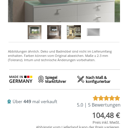
Spiegel
Nach Maß &
Marktführer
konfigurierbar
Über
449
mal verkauft
5.0 | 5 Bewertungen
104,48 €
Preis inkl. MwSt.
Abhängig vom
Lieferland
kann der Preis variieren.