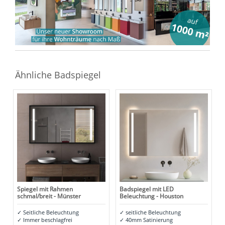
Ähnliche Badspiegel
Spiegel mit Rahmen
Badspiegel mit LED
schmal/breit - Münster
Beleuchtung - Houston
✓
Seitliche Beleuchtung
✓
seitliche Beleuchtung
✓
Immer beschlagfrei
✓
40mm Satinierung