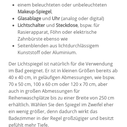
einem beleuchteten oder unbeleuchteten
Makeup-Spiegel
,
Glasablage
und
Uhr
(analog oder digital)
Lichtschalter
und
Steckdose
, bspw. für
Rasierapparat, Föhn oder elektrische
Zahnbürste ebenso wie
Seitenblenden aus lichtdurchlässigem
Kunststoff oder Aluminium.
Der Lichtspiegel ist natürlich für die Verwendung
im Bad geeignet. Er ist in kleinen Größen bereits ab
40 x 40 cm, in geläufigen Abmessungen, wie bspw.
70 x 50 cm, 100 x 60 cm oder 120 x 70 cm, aber
auch in großen Abmessungen für
Reihenwaschplätze bis zu einer Breite von 250 cm
erhältlich. Wählen Sie den Spiegel im Zweifel eher
ein wenig größer, denn dadurch wirkt das
Badezimmer in der Regel großzügiger und besitzt
gefühlt mehr Tiefe.