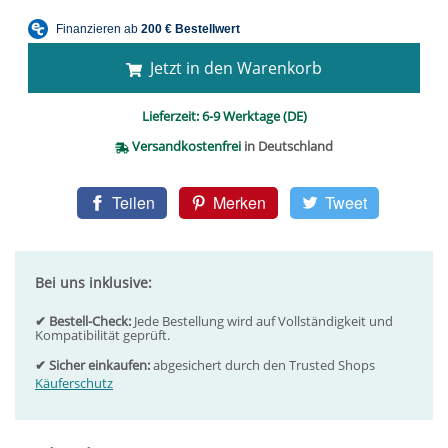
Jetzt in den Warenkorb
Lieferzeit:
6-9 Werktage (DE)
Versandkostenfrei
in Deutschland
Teilen
Merken
Tweet
Bei uns inklusive:
✔ Bestell-Check:
Jede Bestellung wird auf Vollständigkeit und
Kompatibilität geprüft.
✔ Sicher einkaufen:
abgesichert durch den Trusted Shops
Käuferschutz