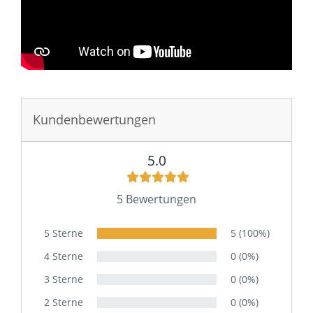
Sie haben gelesen: Badspiegel LED kaufen - Clearwater
Kundenbewertungen
5.0
5 Bewertungen
5 Sterne
5 (100%)
4 Sterne
0 (0%)
3 Sterne
0 (0%)
2 Sterne
0 (0%)