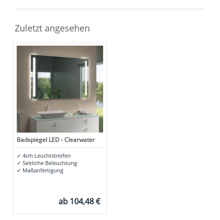
Zuletzt angesehen
Badspiegel LED - Clearwater
✓
4cm Leuchtstreifen
✓
Seitliche Beleuchtung
✓
Maßanfertigung
ab
104,48 €