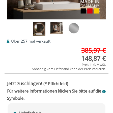
Über
257
mal verkauft
385,97 €
148,87 €
Preis inkl. MwSt.
Abhängig vom
Lieferland
kann der Preis variieren.