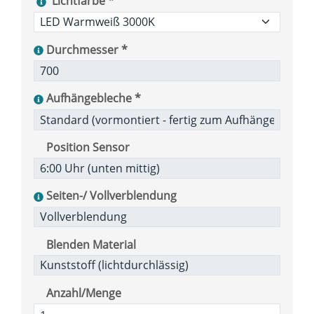
Lichtfarbe *
Durchmesser *
Aufhängebleche *
Position Sensor
Seiten-/ Vollverblendung
Blenden Material
Anzahl/Menge