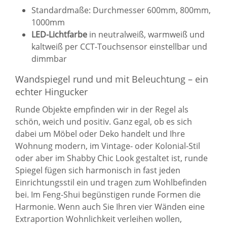
Standardmaße: Durchmesser 600mm, 800mm,
1000mm
LED-Lichtfarbe
in neutralweiß, warmweiß und
kaltweiß per CCT-Touchsensor einstellbar und
dimmbar
Wandspiegel rund und mit Beleuchtung – ein
echter Hingucker
Runde Objekte empfinden wir in der Regel als
schön, weich und positiv. Ganz egal, ob es sich
dabei um Möbel oder Deko handelt und Ihre
Wohnung modern, im Vintage- oder Kolonial-Stil
oder aber im Shabby Chic Look gestaltet ist, runde
Spiegel fügen sich harmonisch in fast jeden
Einrichtungsstil ein und tragen zum Wohlbefinden
bei. Im Feng-Shui begünstigen runde Formen die
Harmonie. Wenn auch Sie Ihren vier Wänden eine
Extraportion Wohnlichkeit verleihen wollen,