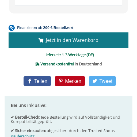
Jetzt in den Warenkorb
Lieferzeit:
1-3 Werktage (DE)
Versandkostenfrei
in Deutschland
Teilen
Merken
Tweet
Bei uns inklusive:
✔ Bestell-Check:
Jede Bestellung wird auf Vollständigkeit und
Kompatibilität geprüft.
✔ Sicher einkaufen:
abgesichert durch den Trusted Shops
Käuferschutz