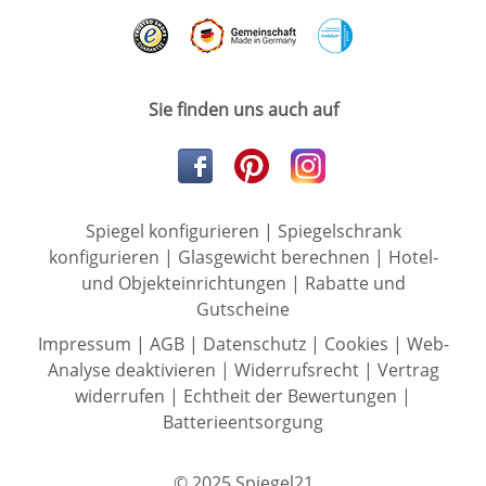
Sie finden uns auch auf
Spiegel konfigurieren
|
Spiegelschrank
konfigurieren
|
Glasgewicht berechnen
|
Hotel-
und Objekteinrichtungen
|
Rabatte und
Gutscheine
Impressum
|
AGB
|
Datenschutz
|
Cookies
|
Web-
Analyse deaktivieren
|
Widerrufsrecht
|
Vertrag
widerrufen
|
Echtheit der Bewertungen
|
Batterieentsorgung
© 2025 Spiegel21