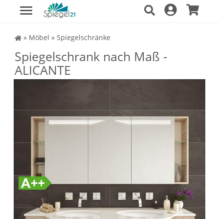
Spiegel Shop
»
Möbel
»
Spiegelschränke
Spiegelschrank nach Maß -
ALICANTE