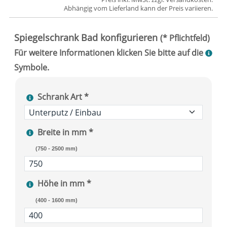
Abhängig vom
Lieferland
kann der Preis variieren.
Schrank Art *
Breite in mm *
(750 - 2500 mm)
Höhe in mm *
(400 - 1600 mm)