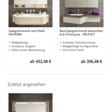
Spiegelschrank nach Maß -
Bad Spiegelschrank beleuchtet,
NAVARRA
Auf-/Unterputz - BELFAST
✓
Maßgefertigt
✓
Indirekte Türbeleuchtung
✓
Unterputz möglich
✓
Maßgefertigt konfigurierbar
✓
Oben-Unten Beleuchtung
✓
Soft-Close Türen
ab
432,48 €
ab
396,48 €
Zuletzt angesehen