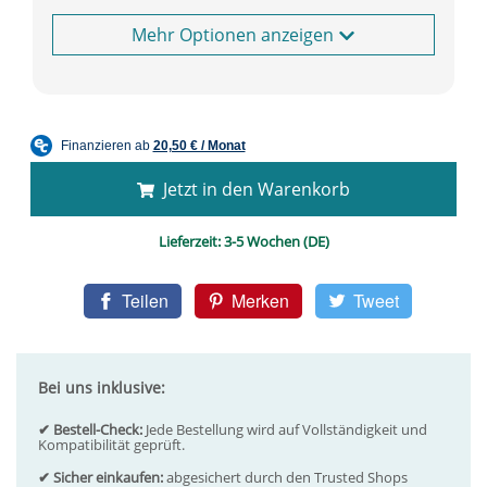
Optionen anzeigen
Jetzt in den Warenkorb
Lieferzeit:
3-5 Wochen (DE)
Teilen
Merken
Tweet
Bei uns inklusive:
✔ Bestell-Check:
Jede Bestellung wird auf Vollständigkeit und
Kompatibilität geprüft.
✔ Sicher einkaufen:
abgesichert durch den Trusted Shops