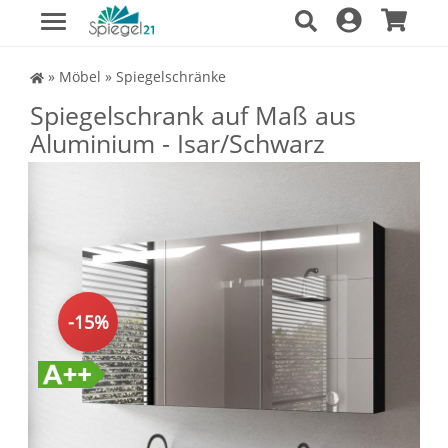
Spiegel Shop
»
Möbel
»
Spiegelschränke
Spiegelschrank auf Maß aus
Aluminium - Isar/Schwarz
-15%