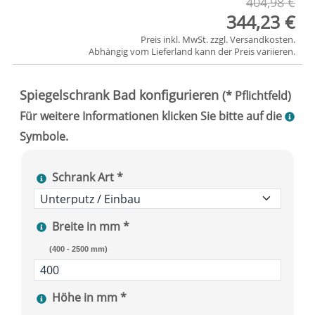
404,98 €
344,23 €
Preis inkl. MwSt. zzgl.
Versandkosten
.
Abhängig vom
Lieferland
kann der Preis variieren.
Schrank Art *
Breite in mm *
(400 - 2500 mm)
Höhe in mm *