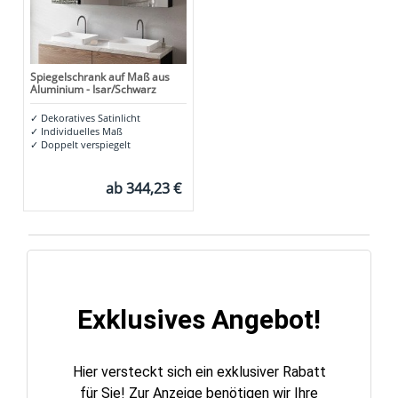
Spiegelschrank auf Maß aus
Aluminium - Isar/Schwarz
✓
Dekoratives Satinlicht
✓
Individuelles Maß
✓
Doppelt verspiegelt
ab
344,23 €
Exklusives Angebot!
Hier versteckt sich ein exklusiver Rabatt
für Sie! Zur Anzeige benötigen wir Ihre