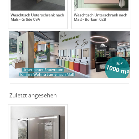
Waschtisch Unterschrank nach
Waschtisch Unterschrank nach
Maß - Gröde 09A
Maß - Borkum 02B
Zuletzt angesehen