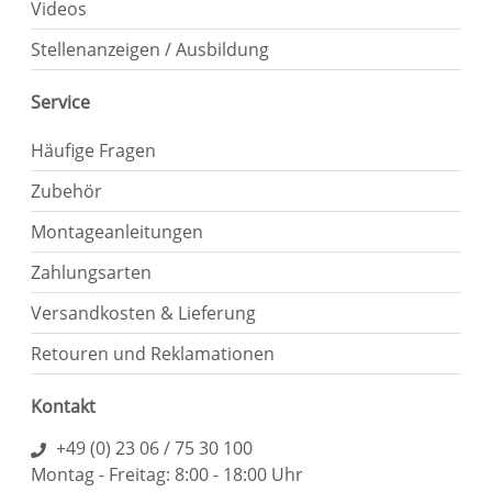
Videos
Stellenanzeigen / Ausbildung
Service
Häufige Fragen
Zubehör
Montageanleitungen
Zahlungsarten
Versandkosten & Lieferung
Retouren und Reklamationen
Kontakt
+49 (0) 23 06 / 75 30 100
Montag - Freitag: 8:00 - 18:00 Uhr