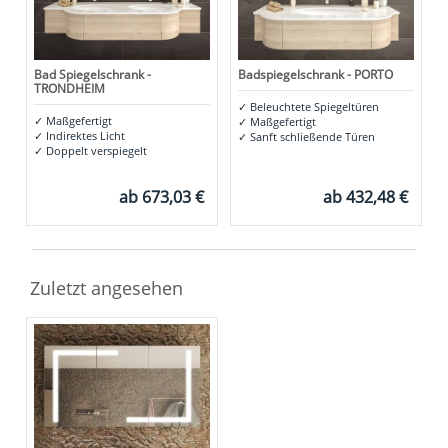
Bad Spiegelschrank -
Badspiegelschrank - PORTO
TRONDHEIM
✓
Beleuchtete Spiegeltüren
✓
Maßgefertigt
✓
Maßgefertigt
✓
Indirektes Licht
✓
Sanft schließende Türen
✓
Doppelt verspiegelt
ab
673,03 €
ab
432,48 €
Zuletzt angesehen