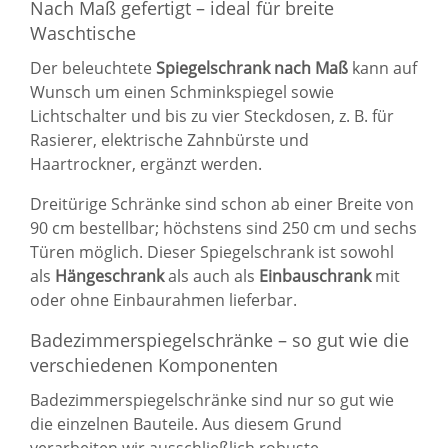
Nach Maß gefertigt – ideal für breite
Waschtische
Der beleuchtete
Spiegelschrank nach Maß
kann auf
Wunsch um einen Schminkspiegel sowie
Lichtschalter und bis zu vier Steckdosen, z. B. für
Rasierer, elektrische Zahnbürste und
Haartrockner, ergänzt werden.
Dreitürige Schränke sind schon ab einer Breite von
90 cm bestellbar; höchstens sind 250 cm und sechs
Türen möglich. Dieser
Spiegelschrank
ist sowohl
als
Hängeschrank
als auch als
Einbauschrank
mit
oder ohne Einbaurahmen lieferbar.
Badezimmerspiegelschränke – so gut wie die
verschiedenen Komponenten
Badezimmerspiegelschränke
sind nur so gut wie
die einzelnen Bauteile. Aus diesem Grund
verarbeiten wir ausschließlich robuste