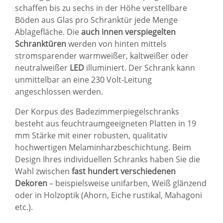
schaffen bis zu sechs in der Höhe verstellbare
Böden aus Glas pro Schranktür jede Menge
Ablagefläche. Die
auch innen verspiegelten
Schranktüren
werden von hinten mittels
stromsparender warmweißer, kaltweißer oder
neutralweißer
LED
illuminiert. Der Schrank kann
unmittelbar an eine 230 Volt-Leitung
angeschlossen werden.
Der Korpus des Badezimmerpiegelschranks
besteht aus feuchtraumgeeigneten Platten in 19
mm Stärke mit einer robusten, qualitativ
hochwertigen Melaminharzbeschichtung. Beim
Design Ihres individuellen Schranks haben Sie die
Wahl zwischen
fast hundert verschiedenen
Dekoren
– beispielsweise unifarben, Weiß glänzend
oder in Holzoptik (Ahorn, Eiche rustikal, Mahagoni
etc.).