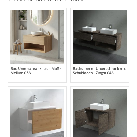
Bad Unterschrank nach Maß -
Badezimmer Unterschrank mit
Mellum 05A
Schubladen - Zingst 04A