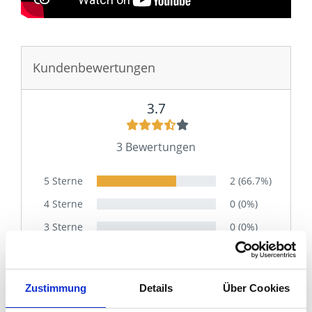
Sie haben gelesen: Spiegelschrank fürs Badezimmer k
Kundenbewertungen
3.7
3 Bewertungen
5 Sterne
2 (66.7%)
4 Sterne
0 (0%)
3 Sterne
0 (0%)
2 Sterne
0 (0%)
1 Stern
1 (33.3%)
Zustimmung
Details
Über Cookies