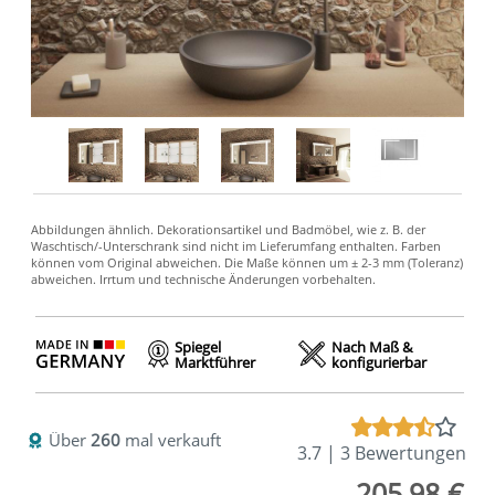
Spiegel
Nach Maß &
Marktführer
konfigurierbar
Über
260
mal verkauft
3.7 | 3 Bewertungen
205,98 €