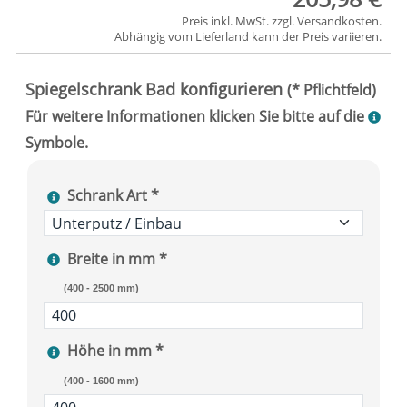
Preis inkl. MwSt. zzgl.
Versandkosten
.
Abhängig vom
Lieferland
kann der Preis variieren.
Schrank Art *
Breite in mm *
(400 - 2500 mm)
Höhe in mm *
(400 - 1600 mm)