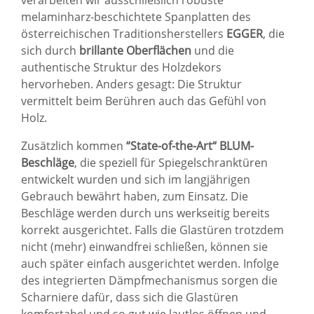
melaminharz-beschichtete Spanplatten des
österreichischen Traditionsherstellers
EGGER
, die
sich durch
brillante Oberflächen
und die
authentische Struktur des Holzdekors
hervorheben. Anders gesagt: Die Struktur
vermittelt beim Berühren auch das Gefühl von
Holz.
Zusätzlich kommen
“State-of-the-Art“ BLUM-
Beschläge
, die speziell für Spiegelschranktüren
entwickelt wurden und sich im langjährigen
Gebrauch bewährt haben, zum Einsatz. Die
Beschläge werden durch uns werkseitig bereits
korrekt ausgerichtet. Falls die Glastüren trotzdem
nicht (mehr) einwandfrei schließen, können sie
auch später einfach ausgerichtet werden. Infolge
des integrierten Dämpfmechanismus sorgen die
Scharniere dafür, dass sich die Glastüren
komfortabel und so gut wie lautlos öffnen und