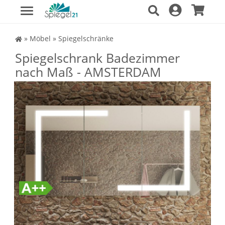
Spiegel Shop
»
Möbel
»
Spiegelschränke
Spiegelschrank Badezimmer
nach Maß - AMSTERDAM