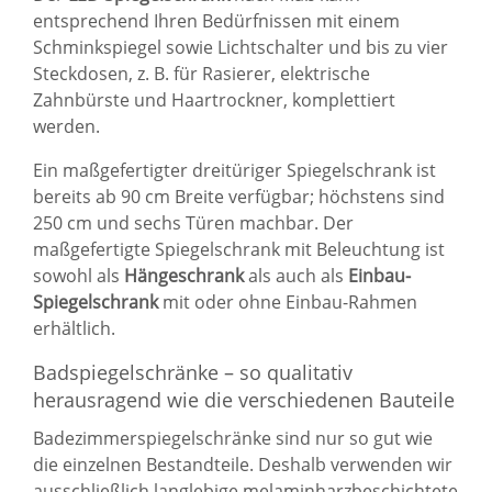
entsprechend Ihren Bedürfnissen mit einem
Schminkspiegel sowie Lichtschalter und bis zu vier
Steckdosen, z. B. für Rasierer, elektrische
Zahnbürste und Haartrockner, komplettiert
werden.
Ein maßgefertigter dreitüriger
Spiegelschrank
ist
bereits ab 90 cm Breite verfügbar; höchstens sind
250 cm und sechs Türen machbar. Der
maßgefertigte Spiegelschrank mit Beleuchtung ist
sowohl als
Hängeschrank
als auch als
Einbau-
Spiegelschrank
mit oder ohne Einbau-Rahmen
erhältlich.
Badspiegelschränke – so qualitativ
herausragend wie die verschiedenen Bauteile
Badezimmerspiegelschränke sind nur so gut wie
die einzelnen Bestandteile. Deshalb verwenden wir
ausschließlich langlebige melaminharzbeschichtete