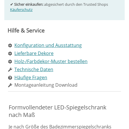
✔ Sicher einkaufen:
abgesichert durch den Trusted Shops
Käuferschutz
Hilfe & Service
Konfiguration und Ausstattung
Lieferbare Dekore
Holz-/Farbdekor-Muster bestellen
Technische Daten
Häufige Fragen
Montageanleitung Download
Formvollendeter LED-Spiegelschrank
nach Maß
Je nach Größe des
Badezimmerspiegelschranks