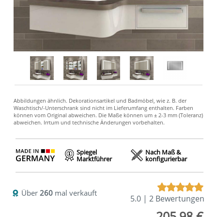
Spiegel
Nach Maß &
Marktführer
konfigurierbar
Über
260
mal verkauft
5.0 | 2 Bewertungen
205,98 €