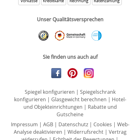
Unser Qualitätsversprechen
Sie finden uns auch auf
Spiegel konfigurieren
|
Spiegelschrank
konfigurieren
|
Glasgewicht berechnen
|
Hotel-
und Objekteinrichtungen
|
Rabatte und
Gutscheine
Impressum
|
AGB
|
Datenschutz
|
Cookies
|
Web-
Analyse deaktivieren
|
Widerrufsrecht
|
Vertrag
widerrufen
|
Echtheit der Bewertungen
|