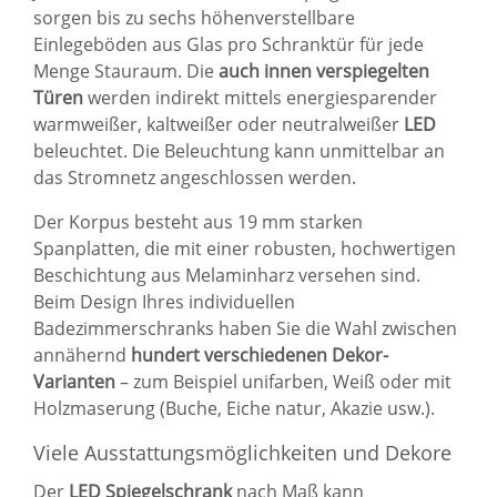
sorgen bis zu sechs höhenverstellbare
Einlegeböden aus Glas pro Schranktür für jede
Menge Stauraum. Die
auch innen verspiegelten
Türen
werden indirekt mittels energiesparender
warmweißer, kaltweißer oder neutralweißer
LED
beleuchtet. Die Beleuchtung kann unmittelbar an
das Stromnetz angeschlossen werden.
Der Korpus besteht aus 19 mm starken
Spanplatten, die mit einer robusten, hochwertigen
Beschichtung aus Melaminharz versehen sind.
Beim Design Ihres individuellen
Badezimmerschranks haben Sie die Wahl zwischen
annähernd
hundert verschiedenen Dekor-
Varianten
– zum Beispiel unifarben, Weiß oder mit
Holzmaserung (Buche, Eiche natur, Akazie usw.).
Viele Ausstattungsmöglichkeiten und Dekore
Der
LED Spiegelschrank
nach Maß kann