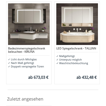
Badezimmerspiegelschrank
LED Spiegelschrank - TALLINN
beleuchtet - KIRUNA
✓
Maßgefertigt
✓
Licht durch Milchglas
✓
Unterputz möglich
✓
Nach Maß gefertigt
✓
Waschtischbeleuchtung
✓
Doppelt verspiegelte Türen
ab
673,03 €
ab
432,48 €
Zuletzt angesehen