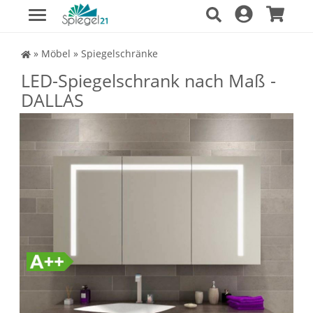
Spiegel Shop
»
Möbel
»
Spiegelschränke
LED-Spiegelschrank nach Maß -
DALLAS