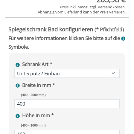
Preis inkl. MwSt. zzgl.
Versandkosten
.
Abhängig vom
Lieferland
kann der Preis variieren.
Schrank Art *
Breite in mm *
(400 - 2500 mm)
Höhe in mm *
(400 - 1600 mm)