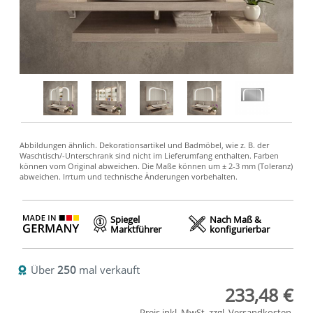
Spiegel
Nach Maß &
Marktführer
konfigurierbar
Über
250
mal verkauft
233,48 €
Preis inkl. MwSt. zzgl.
Versandkosten
.