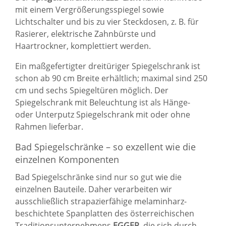
mit einem Vergrößerungsspiegel sowie
Lichtschalter und bis zu vier Steckdosen, z. B. für
Rasierer, elektrische Zahnbürste und
Haartrockner, komplettiert werden.
Ein maßgefertigter dreitüriger
Spiegelschrank
ist
schon ab 90 cm Breite erhältlich; maximal sind 250
cm und sechs Spiegeltüren möglich. Der
Spiegelschrank mit Beleuchtung ist als Hänge-
oder
Unterputz Spiegelschrank
mit oder ohne
Rahmen lieferbar.
Bad Spiegelschränke – so exzellent wie die
einzelnen Komponenten
Bad Spiegelschränke sind nur so gut wie die
einzelnen Bauteile. Daher verarbeiten wir
ausschließlich strapazierfähige melaminharz-
beschichtete Spanplatten des österreichischen
Traditionsunternehmens
EGGER
, die sich durch