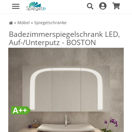
Spiegel Shop
»
Möbel
»
Spiegelschränke
Badezimmerspiegelschrank LED,
Auf-/Unterputz - BOSTON