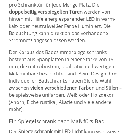
pro Schranktür für jede Menge Platz. Die
doppelseitig verspiegelten Türen
werden von
hinten mit Hilfe energiesparender
LED
in warm-,
kalt- oder neutralweißer Farbe illuminiert. Die
Beleuchtung kann direkt an das vorhandene
Stromnetz angeschlossen werden.
Der Korpus des
Badezimmerpiegelschranks
besteht aus Spanplatten in einer Stärke von 19
mm, die mit robustem, qualitativ hochwertigen
Melaminharz beschichtet sind. Beim Design Ihres
individuellen Badschranks haben Sie die Wahl
zwischen
vielen verschiedenen Farben und Stilen
–
beispielsweise unifarben, Weiß oder Holzdekor
(Ahorn, Eiche rustikal, Akazie und viele andere
mehr).
Ein Spiegelschrank nach Maß fürs Bad
Der
Spiegelschrank mit LED-Licht
kann wahlweise