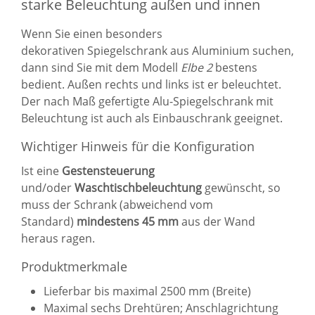
starke Beleuchtung außen und innen
Wenn Sie einen besonders
dekorativen
Spiegelschrank
aus Aluminium suchen,
dann sind Sie mit dem Modell
Elbe 2
bestens
bedient. Außen rechts und links ist er beleuchtet.
Der nach Maß gefertigte Alu-Spiegelschrank mit
Beleuchtung ist auch als Einbauschrank geeignet.
Wichtiger Hinweis für die Konfiguration
Ist eine
Gestensteuerung
und/oder
Waschtischbeleuchtung
gewünscht, so
muss der Schrank (abweichend vom
Standard)
mindestens 45 mm
aus der Wand
heraus ragen.
Produktmerkmale
Lieferbar bis maximal 2500 mm (Breite)
Maximal sechs Drehtüren; Anschlagrichtung