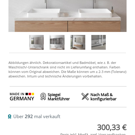
Spiegel
Nach Maß &
Marktführer
konfigurierbar
Über
292
mal verkauft
300,33 €
Preis inkl. MwSt. zzgl.
Versandkosten
.