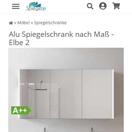
Spiegel Shop
»
Möbel
»
Spiegelschränke
Alu Spiegelschrank nach Maß -
Elbe 2