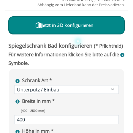
Abhängig vom
Lieferland
kann der Preis variieren.
Jetzt in 3D konfigurieren
Schrank Art *
Breite in mm *
(400 - 2500 mm)
Höhe in mm *