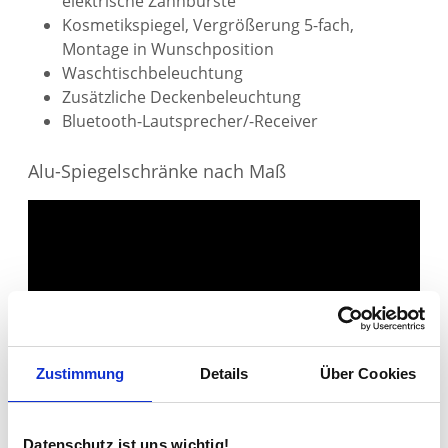
elektrische Zahnbürste
Kosmetikspiegel, Vergrößerung 5-fach,
Montage in Wunschposition
Waschtischbeleuchtung
Zusätzliche Deckenbeleuchtung
Bluetooth-Lautsprecher/-Receiver
Alu-Spiegelschränke nach Maß
Zustimmung
Details
Über Cookies
Datenschutz ist uns wichtig!