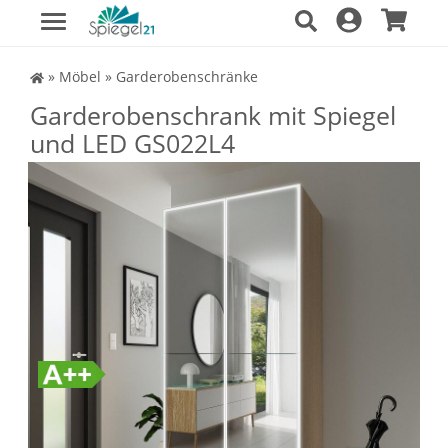
Spiegel Shop
»
Möbel
»
Garderobenschränke
Garderobenschrank mit Spiegel
und LED GS022L4