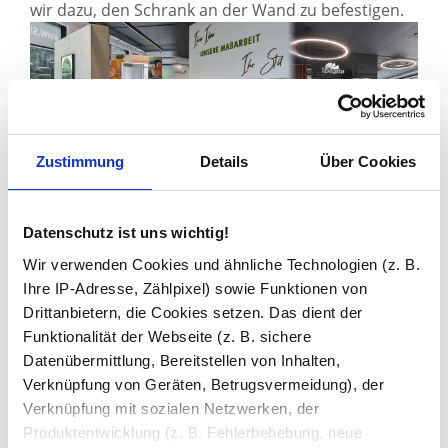
wir dazu, den Schrank an der Wand zu befestigen.
Sie haben gelesen: Garderobenschrank mit Spiegel und
Zustimmung
Details
Über Cookies
Zuletzt angesehen
Datenschutz ist uns wichtig!
Wir verwenden Cookies und ähnliche Technologien (z. B.
Ihre IP-Adresse, Zählpixel) sowie Funktionen von
Drittanbietern, die Cookies setzen. Das dient der
Funktionalität der Webseite (z. B. sichere
Datenübermittlung, Bereitstellen von Inhalten,
Verknüpfung von Geräten, Betrugsvermeidung), der
Verknüpfung mit sozialen Netzwerken, der
Produktentwicklung (z. B. Fehlerbehebung, neue