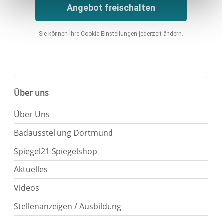
Angebot freischalten
unter "Cookies" Ihre getroffene Auswahl anpassen. Durch
den Widerruf der Einwilligung wird die vorherige
Verarbeitung nicht berührt.
Sie können Ihre Cookie-Einstellungen jederzeit ändern.
Impressum
|
Datenschutz
Über uns
Über Uns
Badausstellung Dortmund
Spiegel21 Spiegelshop
Aktuelles
Videos
Stellenanzeigen / Ausbildung