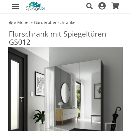
Spiegel Shop
»
Möbel
»
Garderobenschränke
Flurschrank mit Spiegeltüren
GS012