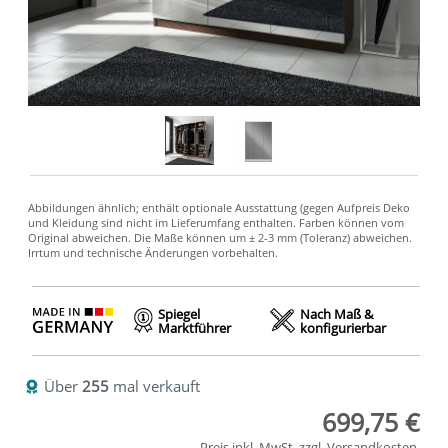
Spiegel
Nach Maß &
Marktführer
konfigurierbar
Über
255
mal verkauft
699,75 €
Preis inkl. MwSt. zzgl.
Versandkosten
.