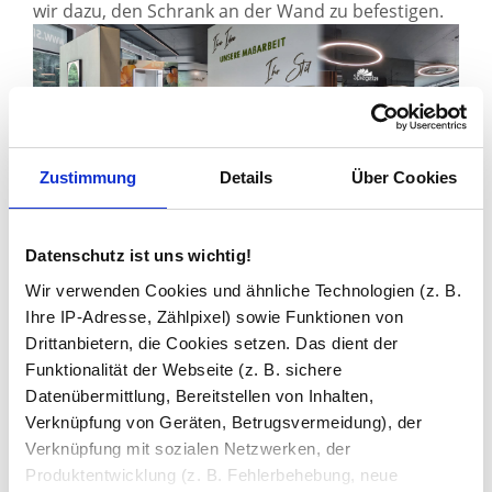
wir dazu, den Schrank an der Wand zu befestigen.
Sie haben gelesen: Flurschrank mit Spiegeltüren kaufe
Zustimmung
Details
Über Cookies
Zuletzt angesehen
Datenschutz ist uns wichtig!
Wir verwenden Cookies und ähnliche Technologien (z. B.
Ihre IP-Adresse, Zählpixel) sowie Funktionen von
Drittanbietern, die Cookies setzen. Das dient der
Funktionalität der Webseite (z. B. sichere
Datenübermittlung, Bereitstellen von Inhalten,
Verknüpfung von Geräten, Betrugsvermeidung), der
Verknüpfung mit sozialen Netzwerken, der
Produktentwicklung (z. B. Fehlerbehebung, neue